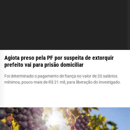
Agiota preso pela PF por suspeita de extorquir
prefeito vai para prisão domiciliar
Foi determinado o pagamento de fiança no valor de 20 salários
mínimos, pouco mais de R$ 21 mil, para liberação do investigado.