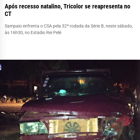
Após recesso natalino, Tricolor se reapresenta no
CT
Sampaio enfrenta o CSA pela 32ª rodada da Série B, neste sábado,
às 16h30, no Estádio Rei Pelé