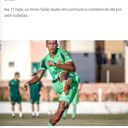
Na 1ª fase, os times farão duelo em confrontos somente de ida por
sete rodadas.