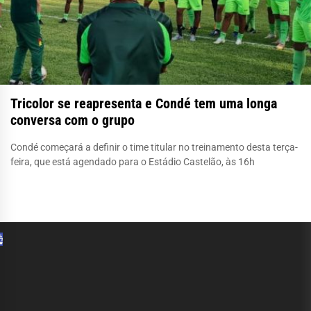
Tricolor se reapresenta e Condé tem uma longa
conversa com o grupo
Condé começará a definir o time titular no treinamento desta terça-
feira, que está agendado para o Estádio Castelão, às 16h