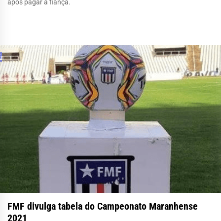
após pagar a fiança.
FMF divulga tabela do Campeonato Maranhense
2021