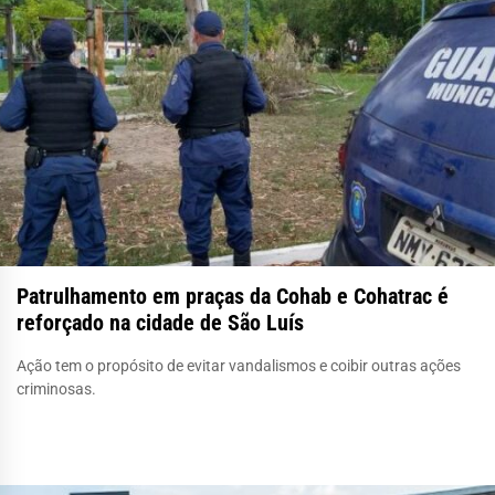
Patrulhamento em praças da Cohab e Cohatrac é
reforçado na cidade de São Luís
Ação tem o propósito de evitar vandalismos e coibir outras ações
criminosas.