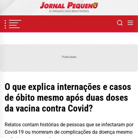
Skip
to
the
content
Publicidade
O que explica internações e casos
de óbito mesmo após duas doses
da vacina contra Covid?
Relatos contam histórias de pessoas que se infectaram por
Covid-19 ou morreram de complicações da doença mesmo