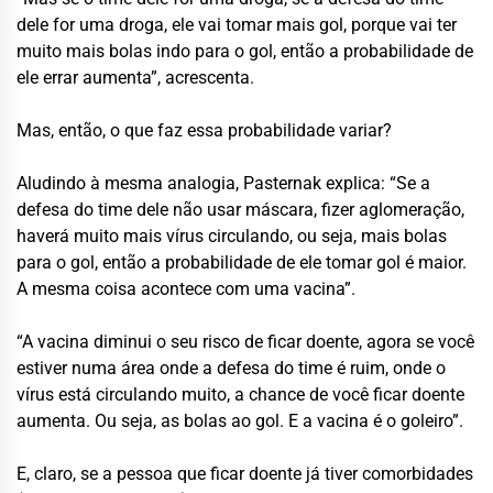
dele for uma droga, ele vai tomar mais gol, porque vai ter
muito mais bolas indo para o gol, então a probabilidade de
ele errar aumenta”, acrescenta.
Mas, então, o que faz essa probabilidade variar?
Aludindo à mesma analogia, Pasternak explica: “Se a
defesa do time dele não usar máscara, fizer aglomeração,
haverá muito mais vírus circulando, ou seja, mais bolas
para o gol, então a probabilidade de ele tomar gol é maior.
A mesma coisa acontece com uma vacina”.
“A vacina diminui o seu risco de ficar doente, agora se você
estiver numa área onde a defesa do time é ruim, onde o
vírus está circulando muito, a chance de você ficar doente
aumenta. Ou seja, as bolas ao gol. E a vacina é o goleiro”.
E, claro, se a pessoa que ficar doente já tiver comorbidades