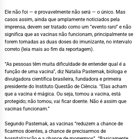
Ele não foi — e provavelmente não será — o único. Mas
casos assim, ainda que amplamente noticiados pela
imprensa, devem ser tratado como um “evento raro” e não
significa que as vacinas não funcionam, principalmente se
forem tomadas as duas doses do imunizante, no intervalo
correto (leia mais ao fim da reportagem).
“As pessoas têm muita dificuldade de entender qual é a
função de uma vacina”, diz Natalia Pasternak, bióloga e
divulgadora científica brasileira, fundadora e primeira
presidente do Instituto Questão de Ciência. “Elas acham
que a vacina é mágica. Ou seja, tomou a vacina, está
protegido; não tomou, vai ficar doente. Não é assim que
vacinas funcionam.”
Segundo Pasternak, as vacinas “reduzem a chance de
ficarmos doentes, a chance de precisarmos de
hospitalização e a chance de morrermos”. “Basicamente,