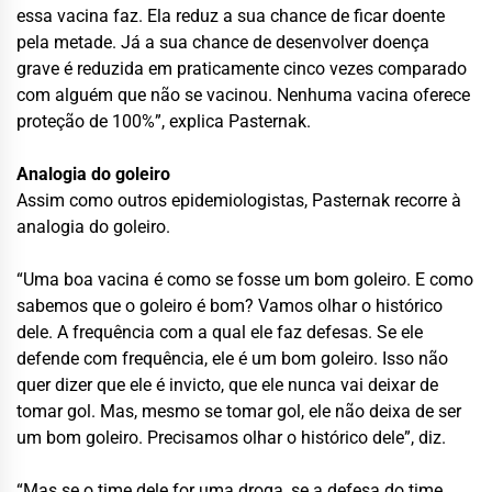
essa vacina faz. Ela reduz a sua chance de ficar doente
pela metade. Já a sua chance de desenvolver doença
grave é reduzida em praticamente cinco vezes comparado
com alguém que não se vacinou. Nenhuma vacina oferece
proteção de 100%”, explica Pasternak.
Analogia do goleiro
Assim como outros epidemiologistas, Pasternak recorre à
analogia do goleiro.
“Uma boa vacina é como se fosse um bom goleiro. E como
sabemos que o goleiro é bom? Vamos olhar o histórico
dele. A frequência com a qual ele faz defesas. Se ele
defende com frequência, ele é um bom goleiro. Isso não
quer dizer que ele é invicto, que ele nunca vai deixar de
tomar gol. Mas, mesmo se tomar gol, ele não deixa de ser
um bom goleiro. Precisamos olhar o histórico dele”, diz.
“Mas se o time dele for uma droga, se a defesa do time