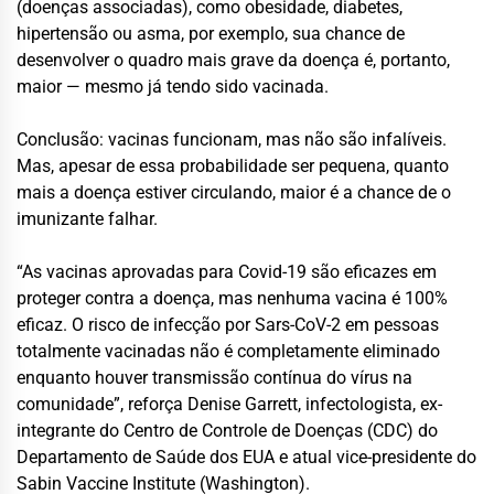
(doenças associadas), como obesidade, diabetes,
hipertensão ou asma, por exemplo, sua chance de
desenvolver o quadro mais grave da doença é, portanto,
maior — mesmo já tendo sido vacinada.
Conclusão: vacinas funcionam, mas não são infalíveis.
Mas, apesar de essa probabilidade ser pequena, quanto
mais a doença estiver circulando, maior é a chance de o
imunizante falhar.
“As vacinas aprovadas para Covid-19 são eficazes em
proteger contra a doença, mas nenhuma vacina é 100%
eficaz. O risco de infecção por Sars-CoV-2 em pessoas
totalmente vacinadas não é completamente eliminado
enquanto houver transmissão contínua do vírus na
comunidade”, reforça Denise Garrett, infectologista, ex-
integrante do Centro de Controle de Doenças (CDC) do
Departamento de Saúde dos EUA e atual vice-presidente do
Sabin Vaccine Institute (Washington).