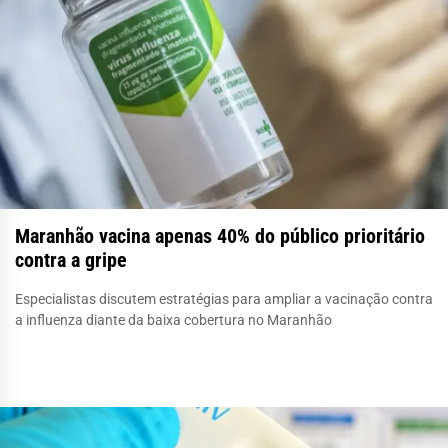
Maranhão vacina apenas 40% do público prioritário
contra a gripe
Especialistas discutem estratégias para ampliar a vacinação contra
a influenza diante da baixa cobertura no Maranhão