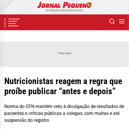
Skip
to
the
content
Publicidade
Nutricionistas reagem a regra que
proíbe publicar “antes e depois”
Norma do CFN mantém veto à divulgação de resultados de
pacientes e críticas públicas a colegas, com multas e até
suspensão do registro