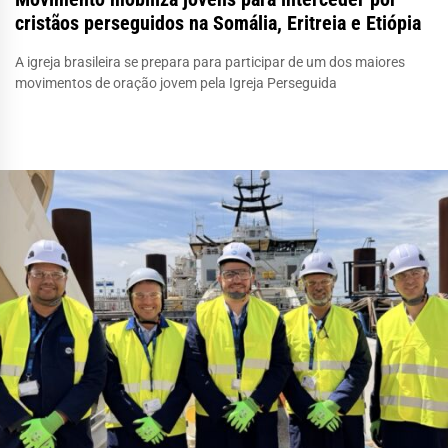
cristãos perseguidos na Somália, Eritreia e Etiópia
A igreja brasileira se prepara para participar de um dos maiores
movimentos de oração jovem pela Igreja Perseguida