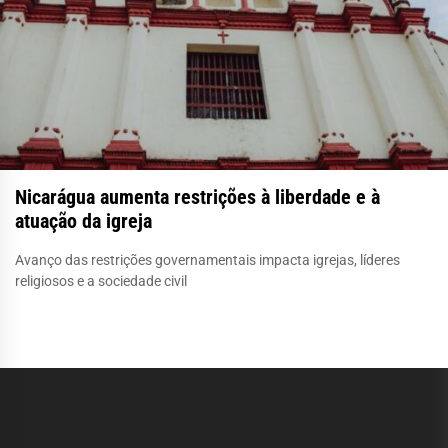
Nicarágua aumenta restrições à liberdade e à
atuação da igreja
Avanço das restrições governamentais impacta igrejas, líderes
religiosos e a sociedade civil