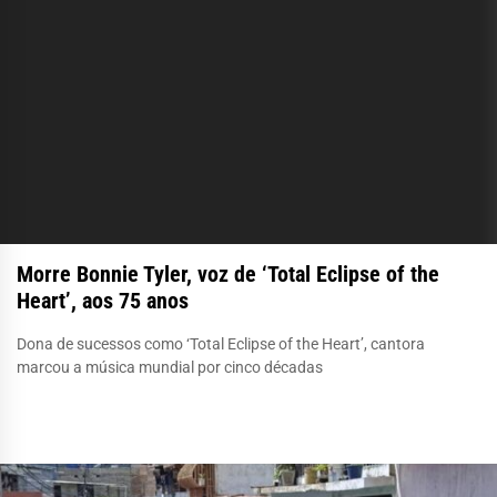
Morre Bonnie Tyler, voz de ‘Total Eclipse of the
Heart’, aos 75 anos
Dona de sucessos como ‘Total Eclipse of the Heart’, cantora
marcou a música mundial por cinco décadas