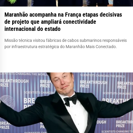
Maranhão acompanha na França etapas decisivas
de projeto que ampliará conectividade
internacional do estado
Missão técnica visitou fábricas de cabos submarinos responsáveis
por infraestrutura estratégica do Maranhão Mais Conectado.