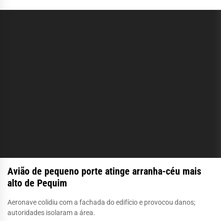
Avião de pequeno porte atinge arranha-céu mais
alto de Pequim
Aeronave colidiu com a fachada do edifício e provocou danos;
autoridades isolaram a área.