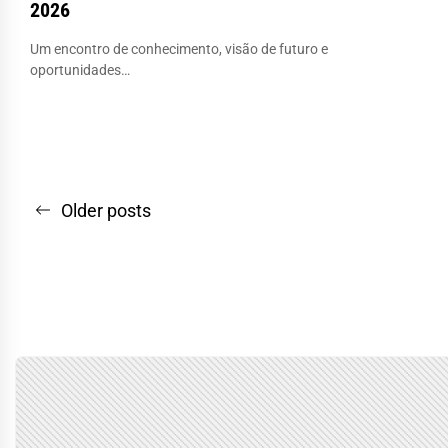
2026
Um encontro de conhecimento, visão de futuro e
oportunidades…
Navegação
Older posts
por
posts