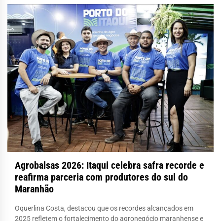
Agrobalsas 2026: Itaqui celebra safra recorde e
reafirma parceria com produtores do sul do
Maranhão
Oquerlina Costa, destacou que os recordes alcançados em
2025 refletem o fortalecimento do agronegócio maranhense e