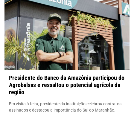
Presidente do Banco da Amazônia participou do
Agrobalsas e ressaltou o potencial agrícola da
região
Em visita à feira, presidente da instituição celebrou contratos
assinados e destacou a importância do Sul do Maranhão.