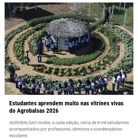
Estudantes aprendem muito nas vitrines vivas
do Agrobalsas 2026
AGROBALSAS recebe, a cada edição, cerca de 8 mil estudantes
acompanhados por professores, diretores e coordenadores
escolares