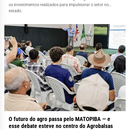
os investimentos realizados para impulsionar o setor no
estado.
O futuro do agro passa pelo MATOPIBA — e
esse debate esteve no centro do Agrobalsas