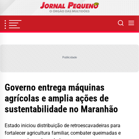
Skip
to
the
content
Publicidade
Governo entrega máquinas
agrícolas e amplia ações de
sustentabilidade no Maranhão
Estado iniciou distribuição de retroescavadeiras para
fortalecer agricultura familiar, combater queimadas e