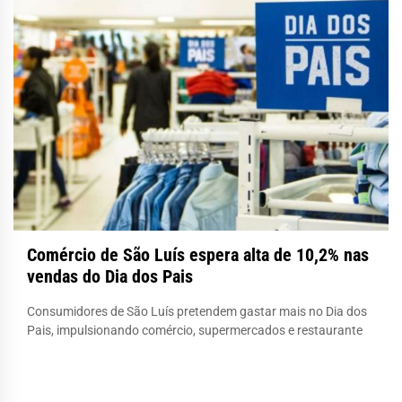
Comércio de São Luís espera alta de 10,2% nas
vendas do Dia dos Pais
Consumidores de São Luís pretendem gastar mais no Dia dos
Pais, impulsionando comércio, supermercados e restaurante