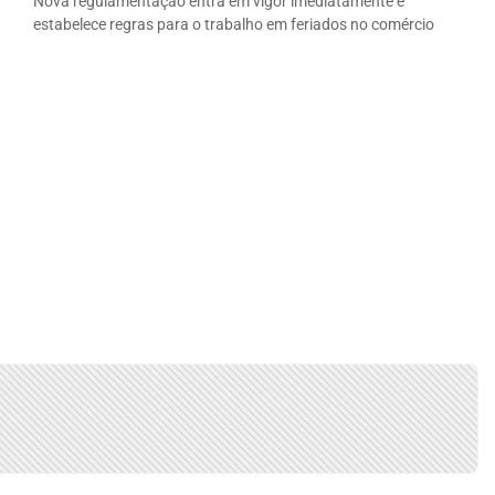
Nova regulamentação entra em vigor imediatamente e
estabelece regras para o trabalho em feriados no comércio