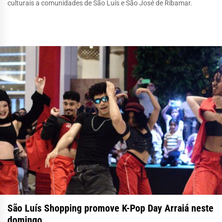
culturais a comunidades de São Luís e São José de Ribamar.
São Luís Shopping promove K-Pop Day Arraiá neste
domingo