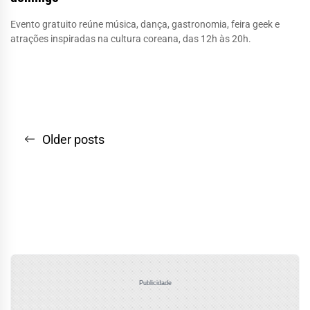
Evento gratuito reúne música, dança, gastronomia, feira geek e
atrações inspiradas na cultura coreana, das 12h às 20h.
Navegação
Older posts
por
posts
Publicidade