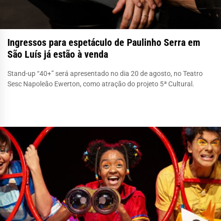
Ingressos para espetáculo de Paulinho Serra em
São Luís já estão à venda
Stand-up “40+” será apresentado no dia 20 de agosto, no Teatro
Sesc Napoleão Ewerton, como atração do projeto 5ª Cultural.