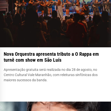
Nova Orquestra apresenta tributo a O Rappa em
turnê com show em São Luís
Apresentação gratuita será realizada no dia 28 de agosto, no
Centro Cultural Vale Maranhão, com releituras sinfônicas dos
maiores sucessos da banda.