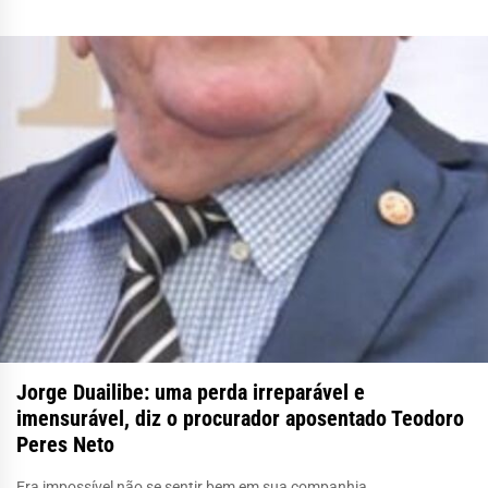
Jorge Duailibe: uma perda irreparável e
imensurável, diz o procurador aposentado Teodoro
Peres Neto
Era impossível não se sentir bem em sua companhia