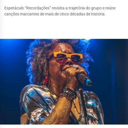
Espetáculo “Recordações” revisita a trajetória do grupo e reúne
canções marcantes de mais de cinco décadas de história.