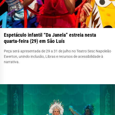
Espetáculo infantil “Da Janela” estreia nesta
quarta-feira (29) em São Luís
Peça será apresentada de 29 a 31 de julho no Teatro Sesc Napoleão
Ewerton, unindo inclusão, Libras e recursos de acessibilidade à
narrativa.