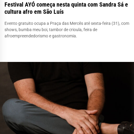
Festival AYÓ começa nesta quinta com Sandra Sá e
cultura afro em São Luís
Evento gratuito ocupa a Praça das Mercês até sexta-feira (31), com
shows, bumba meu boi, tambor de crioula, feira de
afroempreendedorismo e gastronomia.