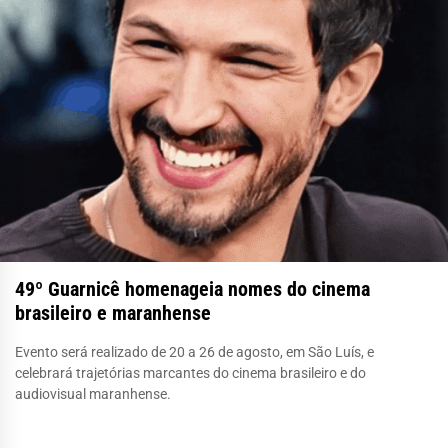
49º Guarnicê homenageia nomes do cinema
brasileiro e maranhense
Evento será realizado de 20 a 26 de agosto, em São Luís, e
celebrará trajetórias marcantes do cinema brasileiro e do
audiovisual maranhense.