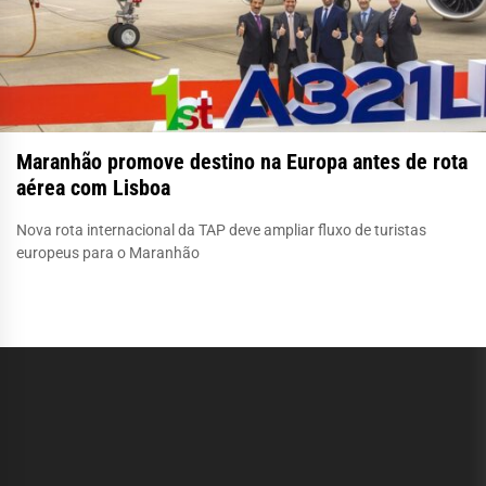
Maranhão promove destino na Europa antes de rota
aérea com Lisboa
Nova rota internacional da TAP deve ampliar fluxo de turistas
europeus para o Maranhão