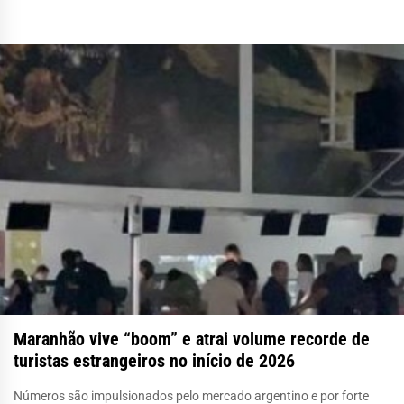
Maranhão vive “boom” e atrai volume recorde de
turistas estrangeiros no início de 2026
Números são impulsionados pelo mercado argentino e por forte