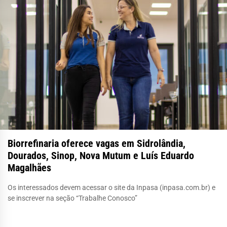
Biorrefinaria oferece vagas em Sidrolândia,
Dourados, Sinop, Nova Mutum e Luís Eduardo
Magalhães
Os interessados devem acessar o site da Inpasa (inpasa.com.br) e
se inscrever na seção “Trabalhe Conosco”