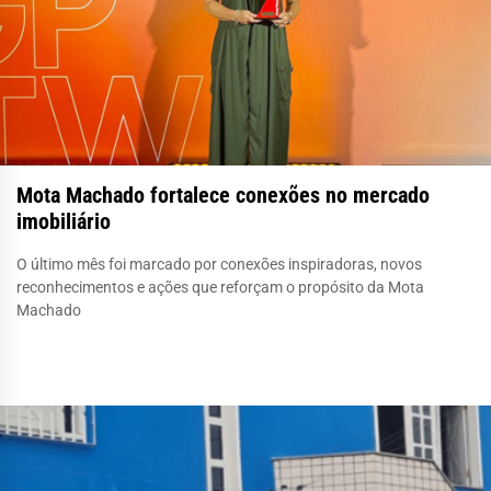
Mota Machado fortalece conexões no mercado
imobiliário
O último mês foi marcado por conexões inspiradoras, novos
reconhecimentos e ações que reforçam o propósito da Mota
Machado