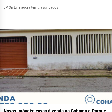
JP On Line agora tem classificados
Novos imóveis: casas à venda na Cohama e Parque