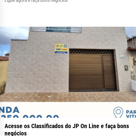
Ligue agora e faça bons negócios
Acesse os Classificados do JP On Line e faça bons
negócios