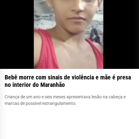
Bebê morre com sinais de violência e mãe é presa
no interior do Maranhão
Criança de um ano e seis meses apresentava lesão na cabeça e
marcas de possível estrangulamento.