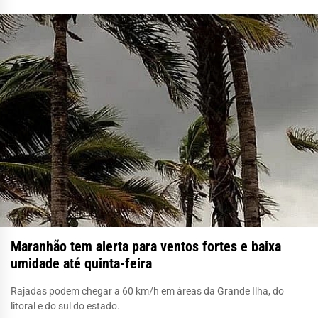
Maranhão tem alerta para ventos fortes e baixa
umidade até quinta-feira
Rajadas podem chegar a 60 km/h em áreas da Grande Ilha, do
litoral e do sul do estado.