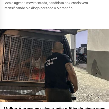
Com a agenda movimentada, candidata ao Senado vem
intensificando o diálogo por todo o Maranhão.
Mulher é presa por atacar mãe e filha de cinco anos