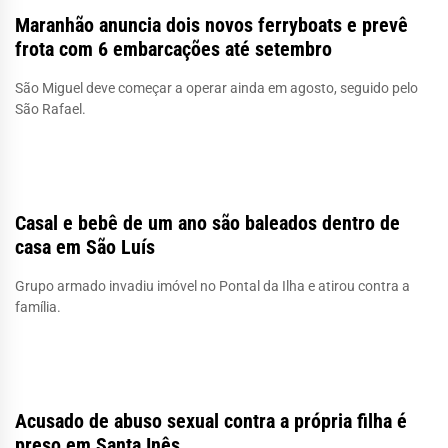
Maranhão anuncia dois novos ferryboats e prevê
frota com 6 embarcações até setembro
São Miguel deve começar a operar ainda em agosto, seguido pelo
São Rafael.
Casal e bebê de um ano são baleados dentro de
casa em São Luís
Grupo armado invadiu imóvel no Pontal da Ilha e atirou contra a
família.
Acusado de abuso sexual contra a própria filha é
preso em Santa Inês