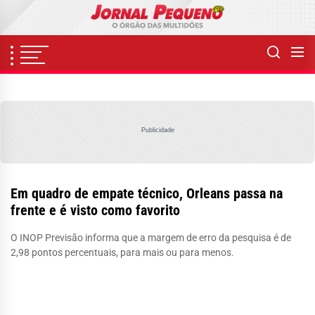
Skip
to
the
content
Publicidade
Em quadro de empate técnico, Orleans passa na
frente e é visto como favorito
O INOP Previsão informa que a margem de erro da pesquisa é de
2,98 pontos percentuais, para mais ou para menos.