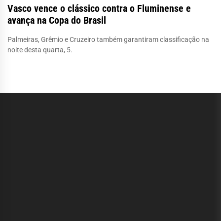
Vasco vence o clássico contra o Fluminense e
avança na Copa do Brasil
Palmeiras, Grêmio e Cruzeiro também garantiram classificação na
noite desta quarta, 5.