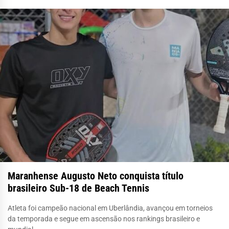
Maranhense Augusto Neto conquista título
brasileiro Sub-18 de Beach Tennis
Atleta foi campeão nacional em Uberlândia, avançou em torneios
da temporada e segue em ascensão nos rankings brasileiro e