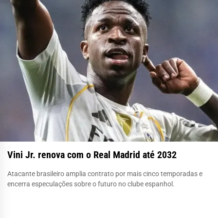
Vini Jr. renova com o Real Madrid até 2032
Atacante brasileiro amplia contrato por mais cinco temporadas e
encerra especulações sobre o futuro no clube espanhol.