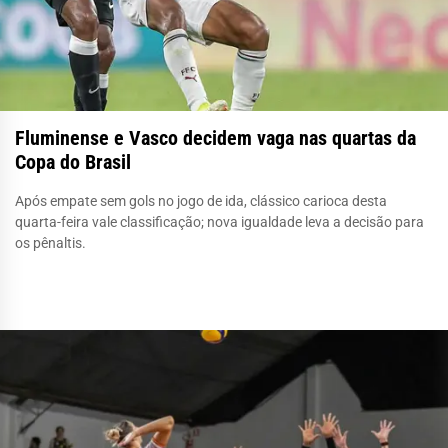
Fluminense e Vasco decidem vaga nas quartas da
Copa do Brasil
Após empate sem gols no jogo de ida, clássico carioca desta
quarta-feira vale classificação; nova igualdade leva a decisão para
os pênaltis.