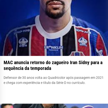
MAC anuncia retorno do zagueiro Iran Sidny para a
sequência da temporada
Defensor de 30 anos volta ao Quadricolor após passagem em 2021
e chega com experiência e título da Série D no currículo.