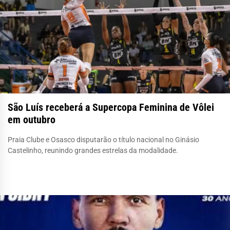
São Luís receberá a Supercopa Feminina de Vôlei
em outubro
Praia Clube e Osasco disputarão o título nacional no Ginásio
Castelinho, reunindo grandes estrelas da modalidade.