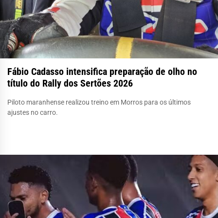
Fábio Cadasso intensifica preparação de olho no
título do Rally dos Sertões 2026
Piloto maranhense realizou treino em Morros para os últimos
ajustes no carro.