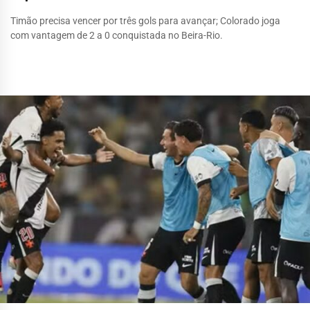
Timão precisa vencer por três gols para avançar; Colorado joga
com vantagem de 2 a 0 conquistada no Beira-Rio.