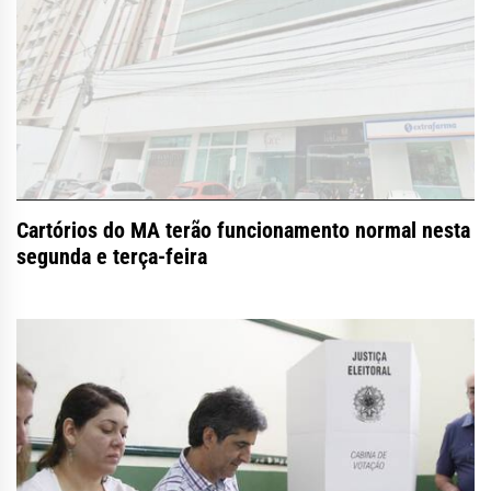
Cartórios do MA terão funcionamento normal nesta
segunda e terça-feira