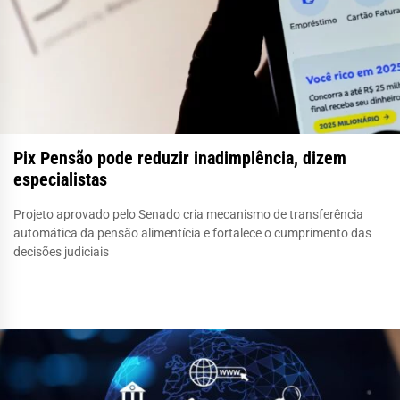
Pix Pensão pode reduzir inadimplência, dizem
especialistas
Projeto aprovado pelo Senado cria mecanismo de transferência
automática da pensão alimentícia e fortalece o cumprimento das
decisões judiciais