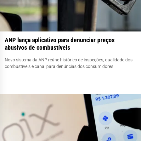
ANP lança aplicativo para denunciar preços
abusivos de combustíveis
Novo sistema da ANP reúne histórico de inspeções, qualidade dos
combustíveis e canal para denúncias dos consumidores