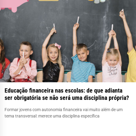
Educação financeira nas escolas: de que adianta
ser obrigatória se não será uma disciplina própria?
Formar jovens com autonomia financeira vai muito além de um
tema transversal: merece uma disciplina específica