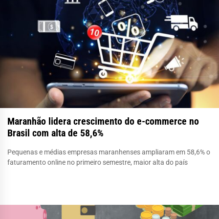
Maranhão lidera crescimento do e-commerce no
Brasil com alta de 58,6%
Pequenas e médias empresas maranhenses ampliaram em 58,6% o
faturamento online no primeiro semestre, maior alta do país