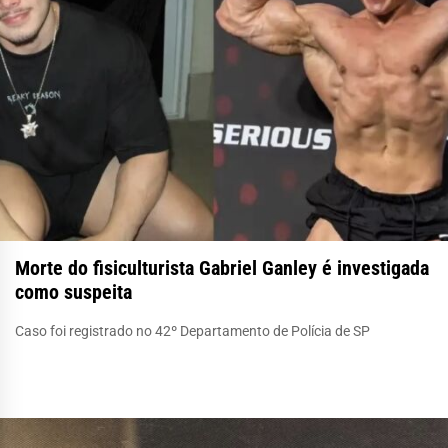
Morte do fisiculturista Gabriel Ganley é investigada
como suspeita
Caso foi registrado no 42º Departamento de Polícia de SP