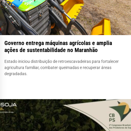
Governo entrega máquinas agrícolas e amplia
ações de sustentabilidade no Maranhão
Estado iniciou distribuição de retroescavadeiras para fortalecer
agricultura familiar, combater queimadas e recuperar áreas
degradadas.