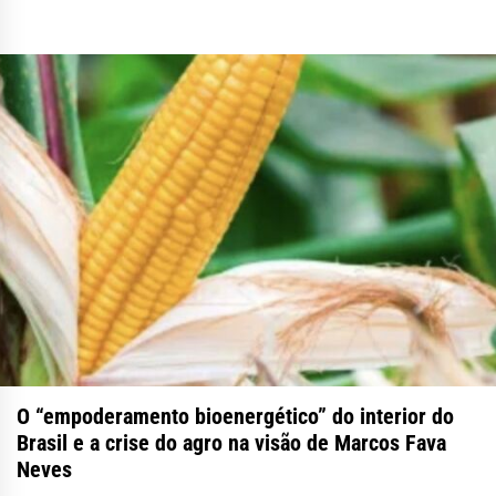
O “empoderamento bioenergético” do interior do
Brasil e a crise do agro na visão de Marcos Fava
Neves