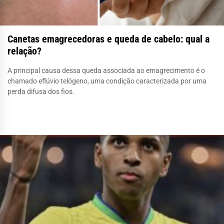
Canetas emagrecedoras e queda de cabelo: qual a
relação?
A principal causa dessa queda associada ao emagrecimento é o
chamado eflúvio telógeno, uma condição caracterizada por uma
perda difusa dos fios.