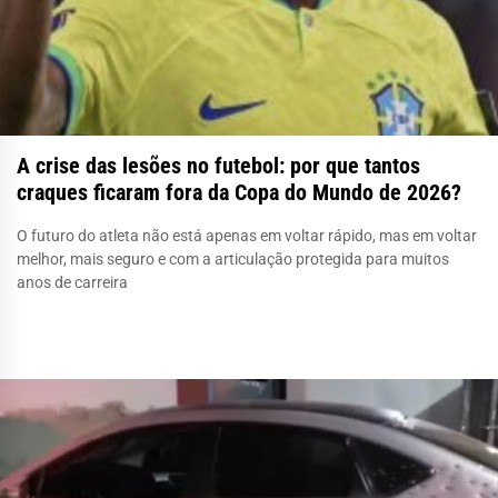
A crise das lesões no futebol: por que tantos
craques ficaram fora da Copa do Mundo de 2026?
O futuro do atleta não está apenas em voltar rápido, mas em voltar
melhor, mais seguro e com a articulação protegida para muitos
anos de carreira