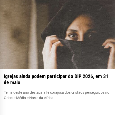
Igrejas ainda podem participar do DIP 2026, em 31
de maio
Tema deste ano destaca a fé corajosa dos cristãos perseguidos no
Oriente Médio e Norte da África