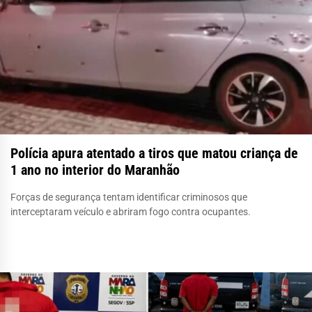
Polícia apura atentado a tiros que matou criança de
1 ano no interior do Maranhão
Forças de segurança tentam identificar criminosos que
interceptaram veículo e abriram fogo contra ocupantes.