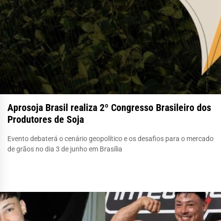
Aprosoja Brasil realiza 2º Congresso Brasileiro dos
Produtores de Soja
Evento debaterá o cenário geopolítico e os desafios para o mercado
de grãos no dia 3 de junho em Brasília