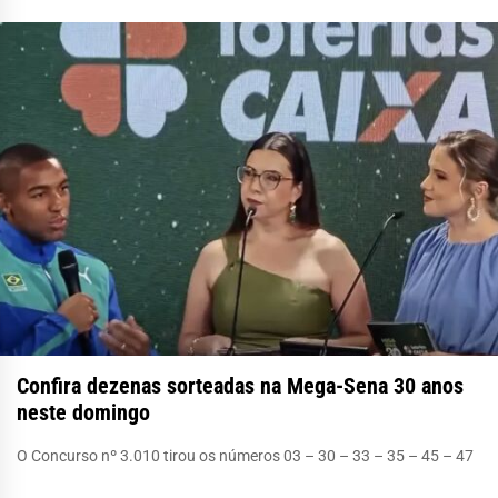
Confira dezenas sorteadas na Mega-Sena 30 anos
neste domingo
O Concurso nº 3.010 tirou os números 03 – 30 – 33 – 35 – 45 – 47