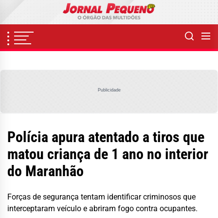
Skip
to
the
content
Publicidade
Polícia apura atentado a tiros que
matou criança de 1 ano no interior
do Maranhão
Forças de segurança tentam identificar criminosos que
interceptaram veículo e abriram fogo contra ocupantes.