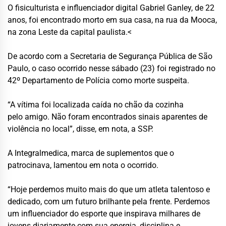
O fisiculturista e influenciador digital Gabriel Ganley, de 22
anos, foi encontrado morto em sua casa, na rua da Mooca,
na zona Leste da capital paulista.<
De acordo com a Secretaria de Segurança Pública de São
Paulo, o caso ocorrido nesse sábado (23) foi registrado no
42º Departamento de Polícia como morte suspeita.
“A vítima foi localizada caída no chão da cozinha
pelo amigo. Não foram encontrados sinais aparentes de
violência no local”, disse, em nota, a SSP.
A Integralmedica, marca de suplementos que o
patrocinava, lamentou em nota o ocorrido.
“Hoje perdemos muito mais do que um atleta talentoso e
dedicado, com um futuro brilhante pela frente. Perdemos
um influenciador do esporte que inspirava milhares de
jovens diariamente com sua energia, disciplina e