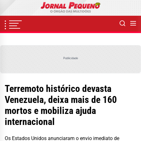
Skip
to
the
content
Publicidade
Terremoto histórico devasta
Venezuela, deixa mais de 160
mortos e mobiliza ajuda
internacional
Os Estados Unidos anunciaram o envio imediato de