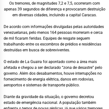
Os tremores, de magnitudes 7,2 e 7,5, ocorreram com
apenas 39 segundos de diferença e provocaram destruição
em diversas cidades, incluindo a capital Caracas.
De acordo com informações divulgadas pelas autoridades
venezuelanas, pelo menos 164 pessoas morreram e cerca
de mil ficaram feridas. Equipes de resgate seguem
trabalhando entre os escombros de prédios e residências
destruídas em busca de sobreviventes.
O estado de La Guaira foi apontado como a área mais
afetada e chegou a ser declarado “zona de desastre” pelo
governo. Além dos desabamentos, houve interrupções no
fornecimento de energia elétrica, danos em rodovias,
aeroportos e sistemas de transporte público.
Diante da gravidade da situação, o governo decretou
estado de emergência nacional. A população também
enfrenta o temor de novas réplicas, já que vários tremores