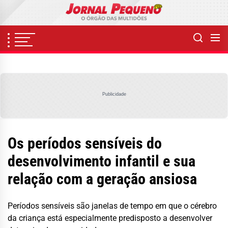
Skip
to
the
content
Publicidade
Os períodos sensíveis do
desenvolvimento infantil e sua
relação com a geração ansiosa
Períodos sensíveis são janelas de tempo em que o cérebro
da criança está especialmente predisposto a desenvolver