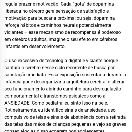
regula prazer e motivação. Cada “gota” de dopamina
liberada no cérebro gera sensação de satisfação e
motivação para buscar a próxima; ou seja, dopamina
reforça hábitos e caminhos neurais potencialmente
viciantes – esse mecanismo de recompensa é poderoso
em cérebros adultos, imagine o seu efeito em cérebros
infantis em desenvolvimento.
O uso excessivo de tecnologia digital é viciante porque
captura o cérebro nesse ciclo recorrente de busca por
satisfação imediata. Essa exposição sustentada durante a
infância pode desorganizar a arquitetura cerebral e alterar
seu funcionamento abrindo caminho para desregulação
comportamental e transtornos psíquicos como a
ANSIEDADE. Como pediatra, eu sinto isso na pele.
Rotineiramente, eu identifico sinais de ansiedade, uso
compulsivo de telas e sinais de abstinência com a retirada
das telas das mãos de crianças pequenas e vejo as graves
consequências disso ecoarem nos adolescentes.