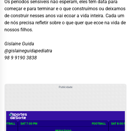
Os períodos sensíveis não esperam, eles têm data para
começar e para terminar e o que construímos ou deixamos
de construir nesses anos vai ecoar a vida inteira. Cada um
de nós precisa refletir sobre o que quer que ecoe na vida de
nossos filhos.
Gislaine Guida
@gislaineguidapediatra
98 9 9190 3838
Publicidade