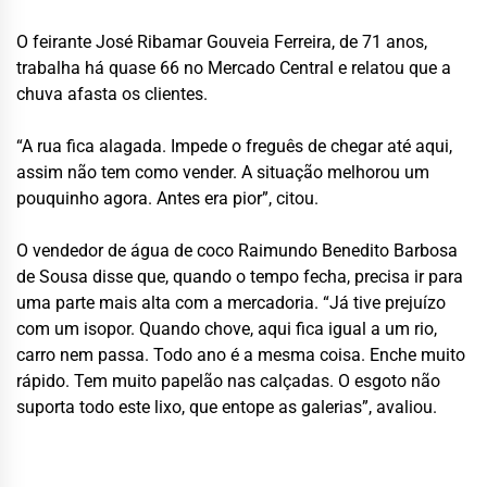
O feirante José Ribamar Gouveia Ferreira, de 71 anos,
trabalha há quase 66 no Mercado Central e relatou que a
chuva afasta os clientes.
“A rua fica alagada. Impede o freguês de chegar até aqui,
assim não tem como vender. A situação melhorou um
pouquinho agora. Antes era pior”, citou.
O vendedor de água de coco Raimundo Benedito Barbosa
de Sousa disse que, quando o tempo fecha, precisa ir para
uma parte mais alta com a mercadoria. “Já tive prejuízo
com um isopor. Quando chove, aqui fica igual a um rio,
carro nem passa. Todo ano é a mesma coisa. Enche muito
rápido. Tem muito papelão nas calçadas. O esgoto não
suporta todo este lixo, que entope as galerias”, avaliou.