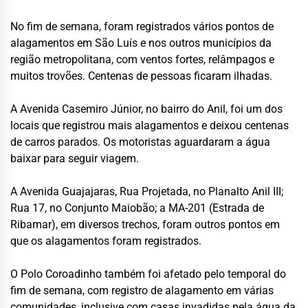
No fim de semana, foram registrados vários pontos de
alagamentos em São Luís e nos outros municípios da
região metropolitana, com ventos fortes, relâmpagos e
muitos trovões. Centenas de pessoas ficaram ilhadas.
A Avenida Casemiro Júnior, no bairro do Anil, foi um dos
locais que registrou mais alagamentos e deixou centenas
de carros parados. Os motoristas aguardaram a água
baixar para seguir viagem.
A Avenida Guajajaras, Rua Projetada, no Planalto Anil III;
Rua 17, no Conjunto Maiobão; a MA-201 (Estrada de
Ribamar), em diversos trechos, foram outros pontos em
que os alagamentos foram registrados.
O Polo Coroadinho também foi afetado pelo temporal do
fim de semana, com registro de alagamento em várias
comunidades, inclusive com casas invadidas pela água da