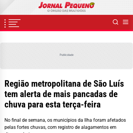
Skip
to
the
content
Publicidade
Região metropolitana de São Luís
tem alerta de mais pancadas de
chuva para esta terça-feira
No final de semana, os municípios da Ilha foram afetados
pelas fortes chuvas, com registro de alagamentos em