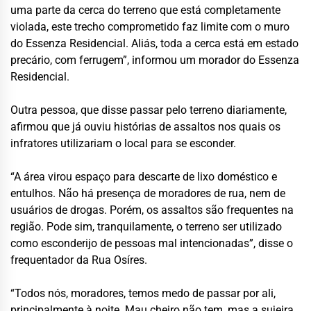
uma parte da cerca do terreno que está completamente
violada, este trecho comprometido faz limite com o muro
do Essenza Residencial. Aliás, toda a cerca está em estado
precário, com ferrugem”, informou um morador do Essenza
Residencial.
Outra pessoa, que disse passar pelo terreno diariamente,
afirmou que já ouviu histórias de assaltos nos quais os
infratores utilizariam o local para se esconder.
“A área virou espaço para descarte de lixo doméstico e
entulhos. Não há presença de moradores de rua, nem de
usuários de drogas. Porém, os assaltos são frequentes na
região. Pode sim, tranquilamente, o terreno ser utilizado
como esconderijo de pessoas mal intencionadas”, disse o
frequentador da Rua Osíres.
“Todos nós, moradores, temos medo de passar por ali,
principalmente à noite. Mau cheiro não tem, mas a sujeira