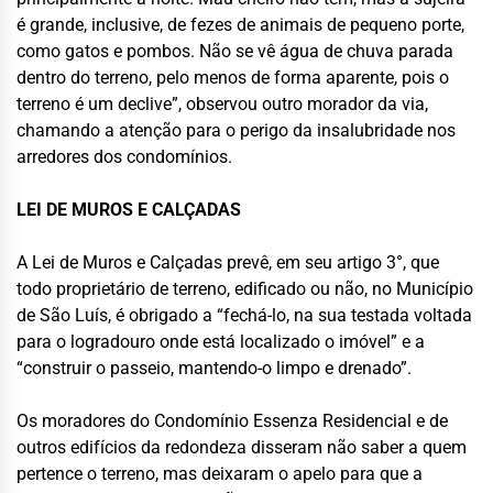
é grande, inclusive, de fezes de animais de pequeno porte,
como gatos e pombos. Não se vê água de chuva parada
dentro do terreno, pelo menos de forma aparente, pois o
terreno é um declive”, observou outro morador da via,
chamando a atenção para o perigo da insalubridade nos
arredores dos condomínios.
LEI DE MUROS E CALÇADAS
A Lei de Muros e Calçadas prevê, em seu artigo 3°, que
todo proprietário de terreno, edificado ou não, no Município
de São Luís, é obrigado a “fechá-lo, na sua testada voltada
para o logradouro onde está localizado o imóvel” e a
“construir o passeio, mantendo-o limpo e drenado”.
Os moradores do Condomínio Essenza Residencial e de
outros edifícios da redondeza disseram não saber a quem
pertence o terreno, mas deixaram o apelo para que a