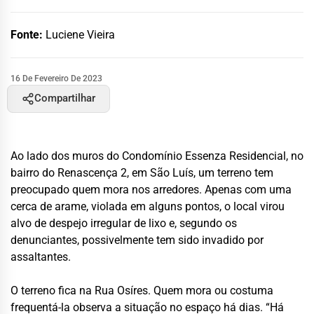
Fonte:
Luciene Vieira
16 De Fevereiro De 2023
Compartilhar
Ao lado dos muros do Condomínio Essenza Residencial, no
bairro do Renascença 2, em São Luís, um terreno tem
preocupado quem mora nos arredores. Apenas com uma
cerca de arame, violada em alguns pontos, o local virou
alvo de despejo irregular de lixo e, segundo os
denunciantes, possivelmente tem sido invadido por
assaltantes.
O terreno fica na Rua Osíres. Quem mora ou costuma
frequentá-la observa a situação no espaço há dias. “Há