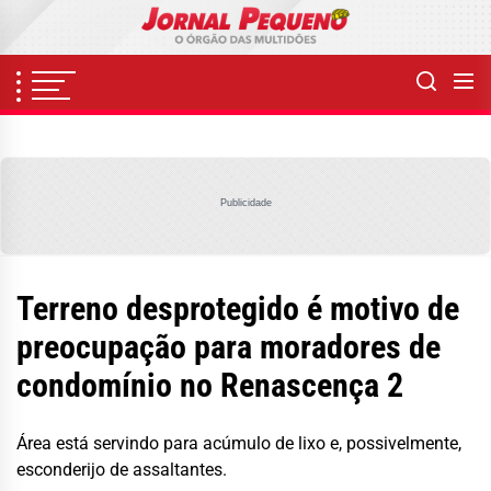
Skip
to
the
content
Publicidade
Terreno desprotegido é motivo de
preocupação para moradores de
condomínio no Renascença 2
Área está servindo para acúmulo de lixo e, possivelmente,
esconderijo de assaltantes.