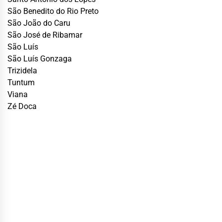
São Benedito do Rio Preto
São João do Caru
São José de Ribamar
São Luís
São Luís Gonzaga
Trizidela
Tuntum
Viana
Zé Doca