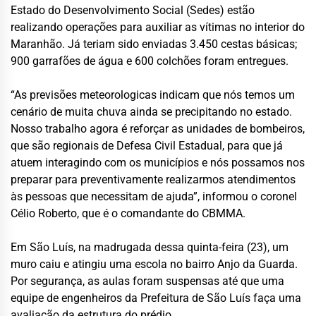
Estado do Desenvolvimento Social (Sedes) estão
realizando operações para auxiliar as vítimas no interior do
Maranhão. Já teriam sido enviadas 3.450 cestas básicas;
900 garrafões de água e 600 colchões foram entregues.
“As previsões meteorologicas indicam que nós temos um
cenário de muita chuva ainda se precipitando no estado.
Nosso trabalho agora é reforçar as unidades de bombeiros,
que são regionais de Defesa Civil Estadual, para que já
atuem interagindo com os municípios e nós possamos nos
preparar para preventivamente realizarmos atendimentos
às pessoas que necessitam de ajuda”, informou o coronel
Célio Roberto, que é o comandante do CBMMA.
Em São Luís, na madrugada dessa quinta-feira (23), um
muro caiu e atingiu uma escola no bairro Anjo da Guarda.
Por segurança, as aulas foram suspensas até que uma
equipe de engenheiros da Prefeitura de São Luís faça uma
avaliação da estrutura do prédio.