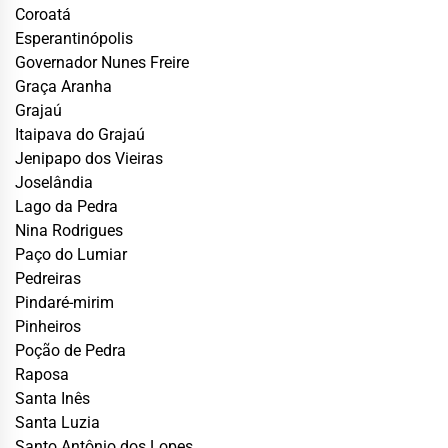
Coroatá
Esperantinópolis
Governador Nunes Freire
Graça Aranha
Grajaú
Itaipava do Grajaú
Jenipapo dos Vieiras
Joselândia
Lago da Pedra
Nina Rodrigues
Paço do Lumiar
Pedreiras
Pindaré-mirim
Pinheiros
Poção de Pedra
Raposa
Santa Inês
Santa Luzia
Santo Antônio dos Lopes