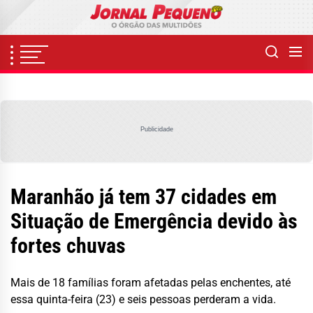
Skip
to
the
content
Publicidade
Maranhão já tem 37 cidades em
Situação de Emergência devido às
fortes chuvas
Mais de 18 famílias foram afetadas pelas enchentes, até
essa quinta-feira (23) e seis pessoas perderam a vida.