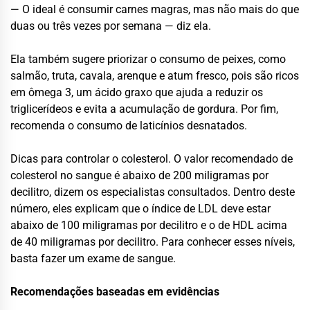
— O ideal é consumir carnes magras, mas não mais do que
duas ou três vezes por semana — diz ela.
Ela também sugere priorizar o consumo de peixes, como
salmão, truta, cavala, arenque e atum fresco, pois são ricos
em ômega 3, um ácido graxo que ajuda a reduzir os
triglicerídeos e evita a acumulação de gordura. Por fim,
recomenda o consumo de laticínios desnatados.
Dicas para controlar o colesterol. O valor recomendado de
colesterol no sangue é abaixo de 200 miligramas por
decilitro, dizem os especialistas consultados. Dentro deste
número, eles explicam que o índice de LDL deve estar
abaixo de 100 miligramas por decilitro e o de HDL acima
de 40 miligramas por decilitro. Para conhecer esses níveis,
basta fazer um exame de sangue.
Recomendações baseadas em evidências