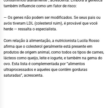
consumimos diariamente”, acrescenta. Embora a genética
também influencie como um fator de risco:
— Os genes não podem ser modificados. Se seus pais ou
avós tiveram LDL (colesterol ruim), é provável que você
herde — ressalta o especialista.
Com relação à alimentação, a nutricionista Lucila Rosso
afirma que o colesterol geralmente está presente em
produtos de origem animal, como todos os tipos de carnes,
lácteos como queijo, leite e iogurte, e também na gema do
ovo. Esta lista é complementada por “alimentos
ultraprocessados e aqueles que contêm gorduras
saturadas”, acrescenta.