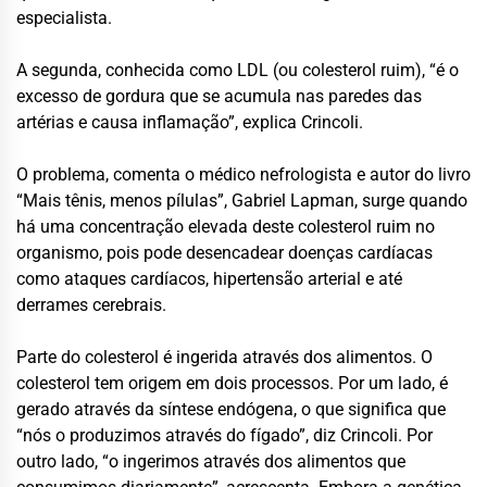
especialista.
A segunda, conhecida como LDL (ou colesterol ruim), “é o
excesso de gordura que se acumula nas paredes das
artérias e causa inflamação”, explica Crincoli.
O problema, comenta o médico nefrologista e autor do livro
“Mais tênis, menos pílulas”, Gabriel Lapman, surge quando
há uma concentração elevada deste colesterol ruim no
organismo, pois pode desencadear doenças cardíacas
como ataques cardíacos, hipertensão arterial e até
derrames cerebrais.
Parte do colesterol é ingerida através dos alimentos. O
colesterol tem origem em dois processos. Por um lado, é
gerado através da síntese endógena, o que significa que
“nós o produzimos através do fígado”, diz Crincoli. Por
outro lado, “o ingerimos através dos alimentos que