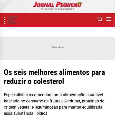
Skip
to
the
content
Publicidade
Os seis melhores alimentos para
reduzir o colesterol
Especialistas recomendam uma alimentação saudável
baseada no consumo de frutas e verduras, proteínas de
origem vegetal e leguminosas para manter equilibrada
essa substância lipídica