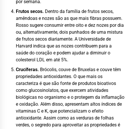
por semana.
Frutos secos.
Dentro da família de frutos secos,
amêndoas e nozes são as que mais fibras possuem.
Rosso sugere consumir entre oito e dez nozes por dia
ou, alternativamente, dois punhados de uma mistura
de frutos secos diariamente. A Universidade de
Harvard indica que as nozes contribuem para a
saúde do coração e podem ajudar a diminuir o
colesterol LDL em até 5%.
Crucíferas.
Brócolis, couve de Bruxelas e couve têm
propriedades antioxidantes. O que mais os
caracteriza é que são fonte de produtos bioativos
como glucosinolatos, que exercem atividades
biológicas no organismo e o protegem da inflamação
e oxidação. Além disso, apresentam altos índices de
vitaminas C e K, que potencializam o efeito
antioxidante. Assim como as verduras de folhas
verdes, o segredo para aproveitar as propriedades é