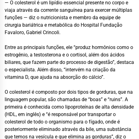
— O colesterol é um lipídio essencial presente no corpo e
viaja através da corrente sanguínea para exercer múltiplas
funções — diz o nutricionista e membro da equipe de
cirurgia bariátrica e metabólica do Hospital Fundação
Favaloro, Gabriel Crincoli.
Entre as principais funções, ele “produz hormônios como o
estrogênio, a testosterona e o cortisol, além dos ácidos
biliares, que fazem parte do processo de digestão”, destaca
o especialista. Além disso, “intervém na criação da
vitamina D, que ajuda na absorção do cálcio”.
O colesterol é composto por dois tipos de gorduras, que na
linguagem popular, são chamadas de “boas” e “ruins”. A
primeira é conhecida como lipoproteínas de alta densidade
(HDL, em inglês) e “é responsável por transportar o
colesterol de todo o organismo para o fígado, onde é
posteriormente eliminado através da bile, uma substância
que temos na vesícula e que elimina as gorduras”, diz o