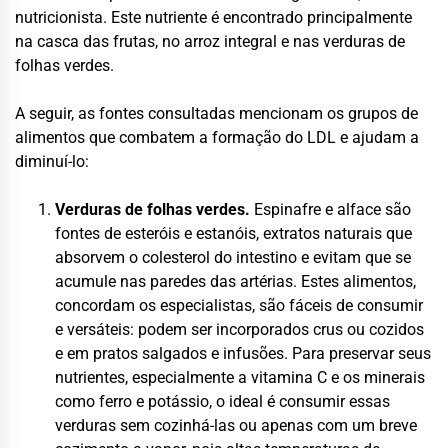
nutricionista. Este nutriente é encontrado principalmente
na casca das frutas, no arroz integral e nas verduras de
folhas verdes.
A seguir, as fontes consultadas mencionam os grupos de
alimentos que combatem a formação do LDL e ajudam a
diminuí-lo:
Verduras de folhas verdes.
Espinafre e alface são
fontes de esteróis e estanóis, extratos naturais que
absorvem o colesterol do intestino e evitam que se
acumule nas paredes das artérias. Estes alimentos,
concordam os especialistas, são fáceis de consumir
e versáteis: podem ser incorporados crus ou cozidos
e em pratos salgados e infusões. Para preservar seus
nutrientes, especialmente a vitamina C e os minerais
como ferro e potássio, o ideal é consumir essas
verduras sem cozinhá-las ou apenas com um breve