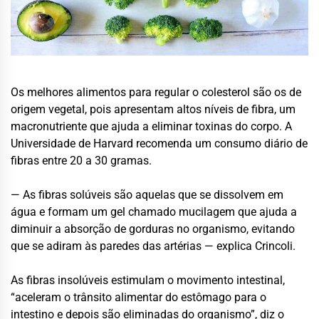
Os melhores alimentos para regular o colesterol são os de
origem vegetal, pois apresentam altos níveis de fibra, um
macronutriente que ajuda a eliminar toxinas do corpo. A
Universidade de Harvard recomenda um consumo diário de
fibras entre 20 a 30 gramas.
— As fibras solúveis são aquelas que se dissolvem em
água e formam um gel chamado mucilagem que ajuda a
diminuir a absorção de gorduras no organismo, evitando
que se adiram às paredes das artérias — explica Crincoli.
As fibras insolúveis estimulam o movimento intestinal,
“aceleram o trânsito alimentar do estômago para o
intestino e depois são eliminadas do organismo”, diz o