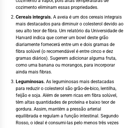
cozimento a vapor, pois altas temperaturas de
cozimento eliminam essas propriedades.
Cereais integrais.
A aveia é um dos cereais integrais
mais destacados para diminuir o colesterol devido ao
seu alto teor de fibra. Um relatório da Universidade de
Harvard indica que comer um bowl deste grão
diariamente fornecerá entre um e dois gramas de
fibra solúvel (o recomendável é entre cinco e dez
gramas diários). Sugerem adicionar alguma fruta,
como uma banana ou morangos, para incorporar
ainda mais fibras.
Leguminosas.
As leguminosas mais destacadas
para reduzir o colesterol são grão-de-bico, lentilha,
feijão e soja. Além de serem ricas em fibra solúvel,
têm altas quantidades de proteína e baixo teor de
gordura. Assim, mantêm a pressão arterial
equilibrada e regulam a função intestinal. Segundo
Rosso, o ideal é consumi-las pelo menos três vezes