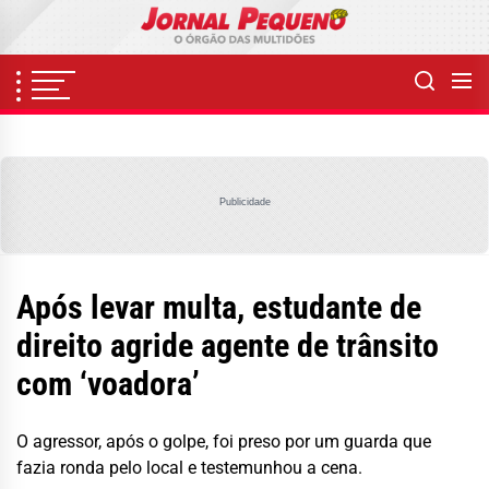
Skip
to
the
content
Publicidade
Após levar multa, estudante de
direito agride agente de trânsito
com ‘voadora’
O agressor, após o golpe, foi preso por um guarda que
fazia ronda pelo local e testemunhou a cena.