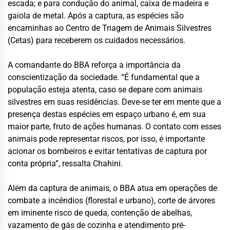
escada; e para condução do animal, caixa de madeira e
gaiola de metal. Após a captura, as espécies são
encaminhas ao Centro de Triagem de Animais Silvestres
(Cetas) para receberem os cuidados necessários.
A comandante do BBA reforça a importância da
conscientização da sociedade. “É fundamental que a
população esteja atenta, caso se depare com animais
silvestres em suas residências. Deve-se ter em mente que a
presença destas espécies em espaço urbano é, em sua
maior parte, fruto de ações humanas. O contato com esses
animais pode representar riscos, por isso, é importante
acionar os bombeiros e evitar tentativas de captura por
conta própria”, ressalta Chahini.
Além da captura de animais, o BBA atua em operações de
combate a incêndios (florestal e urbano), corte de árvores
em iminente risco de queda, contenção de abelhas,
vazamento de gás de cozinha e atendimento pré-