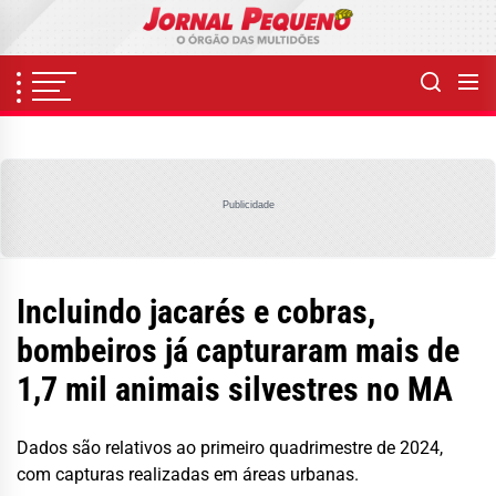
Skip
to
the
content
Publicidade
Incluindo jacarés e cobras,
bombeiros já capturaram mais de
1,7 mil animais silvestres no MA
Dados são relativos ao primeiro quadrimestre de 2024,
com capturas realizadas em áreas urbanas.