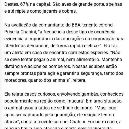
Destes, 67% na capital. São aves de grande porte, abelhas
e até répteis como jacarés e cobras.
Na avaliação da comandante do BBA, tenente-coronel
Priscila Chahini, “a frequência desse tipo de ocorrência
evidencia a importância das operações da corporação para
atender às demandas, de forma rápida e eficaz”. Ela faz
um alerta em caso de encontro com estas espécies. “Não
se deve tentar pegar o animal, nem alimentá-lo. Mantenha
distância e acione os bombeiros. Nossas equipes estão
sempre prontas para agir e garantir a segurança, tanto dos
moradores, quanto dos animais”, reitera.
Ela relata casos curiosos, envolvendo gambás, conhecidos
popularmente na região como ‘mucura’. Em uma situação,
o animal usou a tática de se fingir de morto. “Mas, logo
após ser capturado pela guarnição, ele reagiu e tentou
atacar”, conta a tenente-coronel Chahini. Em outro caso, a
mucura havia sido atacada e morta pelo cachorro da