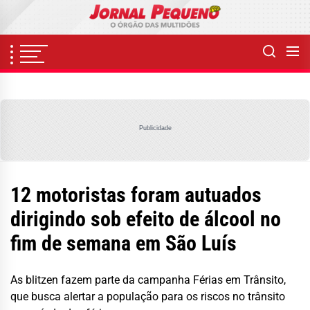
Skip
to
the
content
Publicidade
12 motoristas foram autuados
dirigindo sob efeito de álcool no
fim de semana em São Luís
As blitzen fazem parte da campanha Férias em Trânsito,
que busca alertar a população para os riscos no trânsito