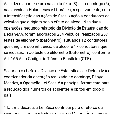
As blitzen aconteceram na sexta-feira (3) e no domingo (5),
nas avenidas Holandeses e Litorânea, respetivamente, com
a intensificação das ações de fiscalização a condutores de
veículos que dirigiam sob o efeito de álcool. Nas duas
operações, segundo relatório da Divisão de Estatísticas do
Detran-MA, foram abordados 284 veículos, realizados 267
testes de etilômetro (bafômetro), autuados 12 condutores
que dirigiam sob influência de álcool e 17 condutores que
se recusaram ao teste do etilômetro (bafômetro), conforme
Art. 165-A do Código de Trânsito Brasileiro (CTB).
Segundo o chefe da Divisão de Estatísticas do Detran-MA e
coordenador da operação realizada no domingo, Pábyo
Mendes, a Operação Lei Seca é a principal ferramenta para
a redução dos números de acidentes e óbitos em todo o
país.
“Há uma década, a Lei Seca contribui para o reforço da
segurança viária em todo o país e, no Maranhão, já temos