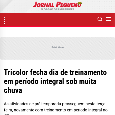
Skip
to
the
content
Publicidade
Tricolor fecha dia de treinamento
em período integral sob muita
chuva
As atividades de pré-temporada prosseguem nesta terça-
feira, novamente com treinamento em período integral no