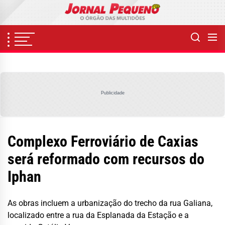
Skip
to
the
content
Publicidade
Complexo Ferroviário de Caxias
será reformado com recursos do
Iphan
As obras incluem a urbanização do trecho da rua Galiana,
localizado entre a rua da Esplanada da Estação e a