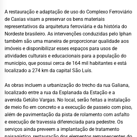
A restauração e adaptação de uso do Complexo Ferroviário
de Caxias visam a preservar os bens materiais
representativos da arquitetura ferroviária e da história do
Nordeste brasileiro. As intervenções conduzidas pelo Iphan
também são uma maneira de proporcionar qualidade aos
imóveis e disponibilizar esses espaços para usos de
atividades culturais e educacionais para a população do
município, que possui cerca de 164 mil habitantes e está
localizado a 274 km da capital São Luís.
As obras incluem a urbanização do trecho da rua Galiana,
localizado entre a rua da Esplanada da Estação e a
avenida Getúlio Vargas. No local, serão feitas a instalação
de meio fio em concreto e a execução de passeio com piso,
além de pavimentação da pista de rolamento com asfalto
e execução de travessia diferenciada para pedestre. Os
serviços ainda preveem a implantação de tratamento
paisagístico, restauração dos elementos remanescentes do