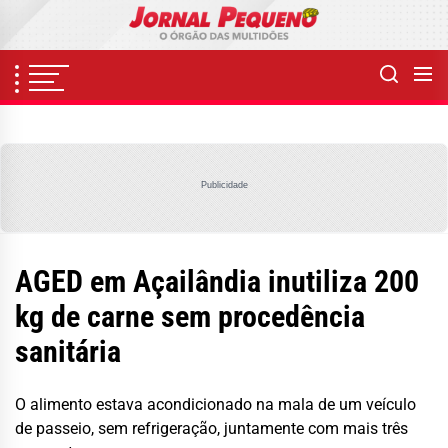
Skip
to
the
content
Publicidade
AGED em Açailândia inutiliza 200
kg de carne sem procedência
sanitária
O alimento estava acondicionado na mala de um veículo
de passeio, sem refrigeração, juntamente com mais três