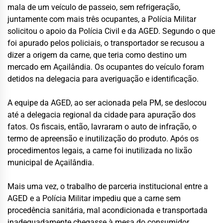
mala de um veículo de passeio, sem refrigeração,
juntamente com mais três ocupantes, a Polícia Militar
solicitou o apoio da Polícia Civil e da AGED. Segundo o que
foi apurado pelos policiais, o transportador se recusou a
dizer a origem da carne, que teria como destino um
mercado em Açailândia. Os ocupantes do veículo foram
detidos na delegacia para averiguação e identificação.
A equipe da AGED, ao ser acionada pela PM, se deslocou
até a delegacia regional da cidade para apuração dos
fatos. Os fiscais, então, lavraram o auto de infração, o
termo de apreensão e inutilização do produto. Após os
procedimentos legais, a carne foi inutilizada no lixão
municipal de Açailândia.
Mais uma vez, o trabalho de parceria institucional entre a
AGED e a Polícia Militar impediu que a carne sem
procedência sanitária, mal acondicionada e transportada
inadequadamente chegasse à mesa do consumidor