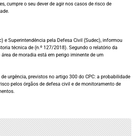
es, cumpre o seu dever de agir nos casos de risco de
dade.
 e Superintendência pela Defesa Civil (Sudec), informou
toria técnica de (n.º 127/2018). Segundo o relatório da
o área de moradia está em perigo iminente de um
 de urgência, previstos no artigo 300 do CPC: a probabilidade
risco pelos órgãos de defesa civil e de monitoramento de
mentos.