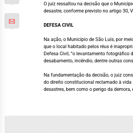
O juiz ressaltou na decisão que o Municípi
desastre, conforme previsto no artigo 30, VI
DEFESA CIVIL
Na ação, o Município de São Luís, por me
que o local habitado pelos réus é inapropr
Defesa Civil, “o levantamento fotográfico
desabamento, incêndio, dentre outras cons
Na fundamentação da decisão, o juiz consid
do direito constitucional reclamado à vid
desastres, bem como o perigo da demora,