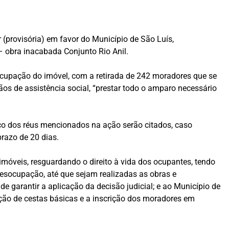
r (provisória) em favor do Município de São Luís,
– obra inacabada Conjunto Rio Anil.
desocupação do imóvel, com a retirada de 242 moradores que se
ãos de assistência social, “prestar todo o amparo necessário
inco dos réus mencionados na ação serão citados, caso
prazo de 20 dias.
 imóveis, resguardando o direito à vida dos ocupantes, tendo
esocupação, até que sejam realizadas as obras e
 de garantir a aplicação da decisão judicial; e ao Município de
ição de cestas básicas e a inscrição dos moradores em