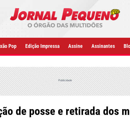
xão Pop
Edição Impressa
Assine
Assinantes
Bl
Publicidade
ção de posse e retirada dos 