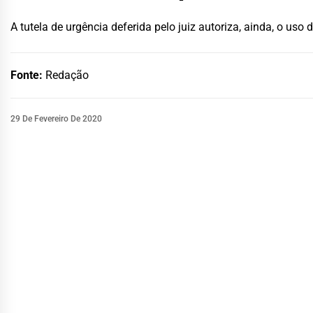
A tutela de urgência deferida pelo juiz autoriza, ainda, o uso
Fonte:
Redação
29 De Fevereiro De 2020