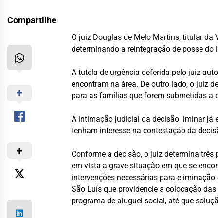
Compartilhe
O juiz Douglas de Melo Martins, titular da
determinando a reintegração de posse do i
A tutela de urgência deferida pelo juiz au
encontram na área. De outro lado, o juiz d
para as famílias que forem submetidas a
A intimação judicial da decisão liminar já
tenham interesse na contestação da decisão
Conforme a decisão, o juiz determina três 
em vista a grave situação em que se enco
intervenções necessárias para eliminação do
São Luís que providencie a colocação das 
programa de aluguel social, até que soluç