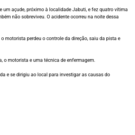
 um açude, próximo à localidade Jabuti, e fez quatro vítima
mbém não sobreviveu. O acidente ocorreu na noite dessa
 motorista perdeu o controle da direção, saiu da pista e
a, o motorista e uma técnica de enfermagem.
a e se dirigiu ao local para investigar as causas do