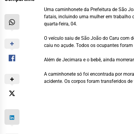
Uma caminhonete da Prefeitura de São João
fatais, incluindo uma mulher em trabalho 
quarta-feira, 04.
O veículo saiu de São João do Caru com de
caiu no açude. Todos os ocupantes foram 
Além de Jecimara e o bebê, ainda morrera
A caminhonete só foi encontrada por morado
acidente. Os corpos foram transferidos de