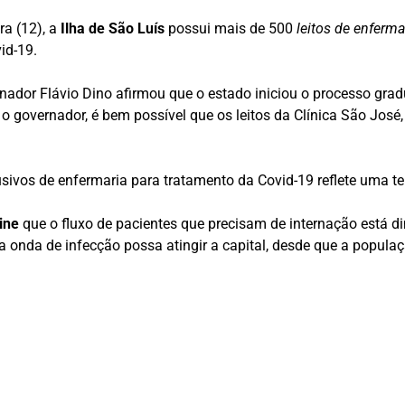
ra (12), a
Ilha de São Luís
possui mais de 500
leitos de enferm
id-19.
ador Flávio Dino afirmou que o estado iniciou o processo gradu
 governador, é bem possível que os leitos da Clínica São José,
usivos de enfermaria para tratamento da Covid-19 reflete uma 
ine
que o fluxo de pacientes que precisam de internação está d
a onda de infecção possa atingir a capital, desde que a popu