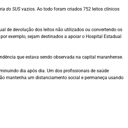
aria do SUS
vazios. Ao todo foram criados 752 leitos clínicos
al de devolução dos leitos não utilizados ou convertendo os
 por exemplo, sejam destinados a apoiar o Hospital Estadual
tendência que estava sendo observada na capital maranhense.
iminuindo dia após dia. Um dos profissionais de saúde
lação mantenha um distanciamento social e permaneça usando