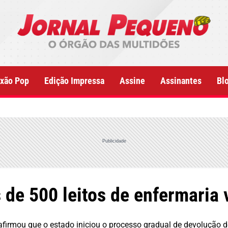
xão Pop
Edição Impressa
Assine
Assinantes
Bl
Publicidade
 de 500 leitos de enfermaria 
firmou que o estado iniciou o processo gradual de devolução do