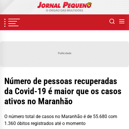
Skip
to
the
content
Publicidade
Número de pessoas recuperadas
da Covid-19 é maior que os casos
ativos no Maranhão
O número total de casos no Maranhão é de 55.680 com
1.360 óbitos registrados até o momento