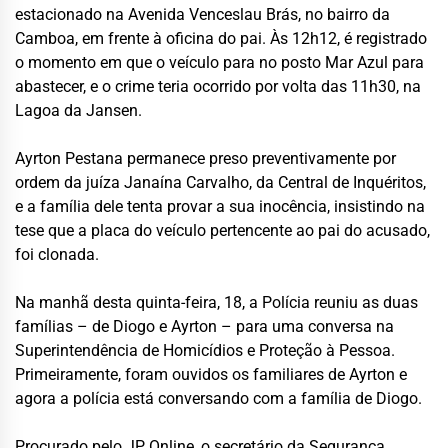
estacionado na Avenida Venceslau Brás, no bairro da
Camboa, em frente à oficina do pai. Às 12h12, é registrado
o momento em que o veículo para no posto Mar Azul para
abastecer, e o crime teria ocorrido por volta das 11h30, na
Lagoa da Jansen.
Ayrton Pestana permanece preso preventivamente por
ordem da juíza Janaína Carvalho, da Central de Inquéritos,
e a família dele tenta provar a sua inocência, insistindo na
tese que a placa do veículo pertencente ao pai do acusado,
foi clonada.
Na manhã desta quinta-feira, 18, a Polícia reuniu as duas
famílias – de Diogo e Ayrton – para uma conversa na
Superintendência de Homicídios e Proteção à Pessoa.
Primeiramente, foram ouvidos os familiares de Ayrton e
agora a polícia está conversando com a família de Diogo.
Procurado pelo JP Online, o secretário da Segurança,