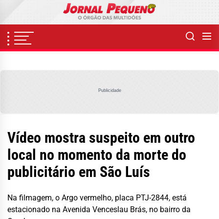
Skip
to
the
content
Publicidade
Vídeo mostra suspeito em outro
local no momento da morte do
publicitário em São Luís
Na filmagem, o Argo vermelho, placa PTJ-2844, está
estacionado na Avenida Venceslau Brás, no bairro da