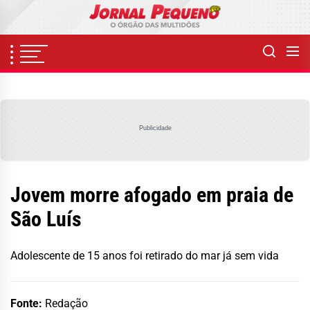
Skip
to
the
content
Publicidade
Jovem morre afogado em praia de
São Luís
Adolescente de 15 anos foi retirado do mar já sem vida
Fonte:
Redação