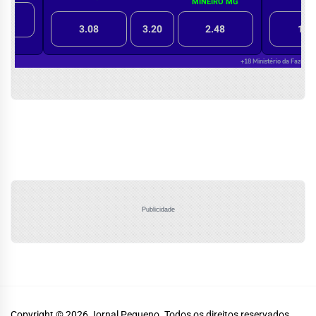
Publicidade
Copyright © 2026
Jornal Pequeno.
Todos os direitos reservados