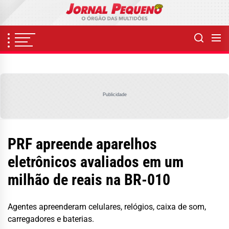
Skip
to
the
content
Publicidade
PRF apreende aparelhos
eletrônicos avaliados em um
milhão de reais na BR-010
Agentes apreenderam celulares, relógios, caixa de som,
carregadores e baterias.