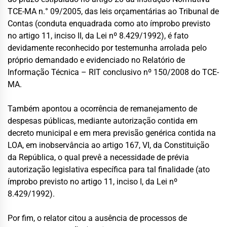
TCE-MA n.° 09/2005, das leis orçamentárias ao Tribunal de
Contas (conduta enquadrada como ato ímprobo previsto
no artigo 11, inciso II, da Lei nº 8.429/1992), é fato
devidamente reconhecido por testemunha arrolada pelo
próprio demandado e evidenciado no Relatório de
Informação Técnica – RIT conclusivo nº 150/2008 do TCE-
MA.
Também apontou a ocorrência de remanejamento de
despesas públicas, mediante autorização contida em
decreto municipal e em mera previsão genérica contida na
LOA, em inobservância ao artigo 167, VI, da Constituição
da República, o qual prevê a necessidade de prévia
autorização legislativa específica para tal finalidade (ato
ímprobo previsto no artigo 11, inciso I, da Lei nº
8.429/1992).
Por fim, o relator citou a ausência de processos de