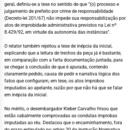
geral, definiu-se a tese no sentido de que “(o) processo e
julgamento de prefeito por crime de responsabilidade
(Decreto-lei 201/67) não impede sua responsabilização por
atos de improbidade administrativa previstos na Lei nº
8.429/92, em virtude da autonomia das instâncias”.
O relator também rejeitou a tese de inépcia da inicial,
explicando que a leitura de trechos da peça já é bastante,
em comparação com a farta documentação juntada, para
se chegar à conclusão de que é apurada, contendo
claramente pedido, causa de pedir e narrativa lógica dos
fatos que configuram, em tese, os atos ímprobos
imputados ao apelante, razão por que não há que se falar
em inépcia da inicial.
No mérito, o desembargador Kleber Carvalho frisou que
estão cabalmente comprovadas as condutas ímprobas
imputadas ao réu. Destacou que o encaminhamento, fora
do prazo estipulado no artigo 20 da Instrução Normativa