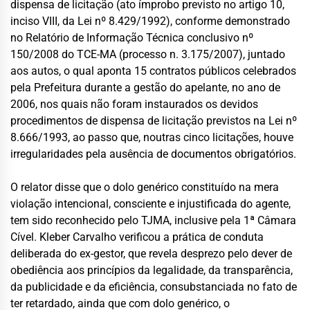
dispensa de licitação (ato ímprobo previsto no artigo 10,
inciso VIII, da Lei nº 8.429/1992), conforme demonstrado
no Relatório de Informação Técnica conclusivo nº
150/2008 do TCE-MA (processo n. 3.175/2007), juntado
aos autos, o qual aponta 15 contratos públicos celebrados
pela Prefeitura durante a gestão do apelante, no ano de
2006, nos quais não foram instaurados os devidos
procedimentos de dispensa de licitação previstos na Lei nº
8.666/1993, ao passo que, noutras cinco licitações, houve
irregularidades pela ausência de documentos obrigatórios.
O relator disse que o dolo genérico constituído na mera
violação intencional, consciente e injustificada do agente,
tem sido reconhecido pelo TJMA, inclusive pela 1ª Câmara
Cível. Kleber Carvalho verificou a prática de conduta
deliberada do ex-gestor, que revela desprezo pelo dever de
obediência aos princípios da legalidade, da transparência,
da publicidade e da eficiência, consubstanciada no fato de
ter retardado, ainda que com dolo genérico, o