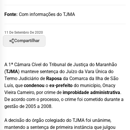
Fonte:
Com informações do TJMA
11 De Setembro De 2020
Compartilhar
A 1ª Câmara Cível do Tribunal de Justiça do Maranhão
(
TJMA
) manteve sentença do Juízo da Vara Única do
Termo Judiciário de
Raposa
da Comarca da Ilha de São
Luís, que
condenou
o
ex-prefeito
do município, Onacy
Vieira Carneiro, por crime de
improbidade administrativa
.
De acordo com o processo, o crime foi cometido durante a
gestão de 2005 a 2008.
A decisão do órgão colegiado do TJMA foi unânime,
mantendo a sentença de primeira instância que julgou