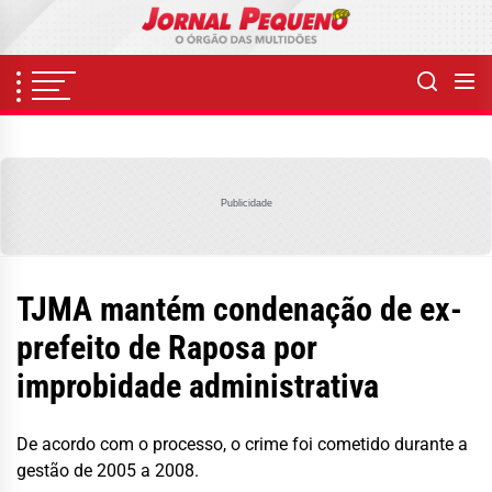
Skip
to
the
content
Publicidade
TJMA mantém condenação de ex-
prefeito de Raposa por
improbidade administrativa
De acordo com o processo, o crime foi cometido durante a
gestão de 2005 a 2008.