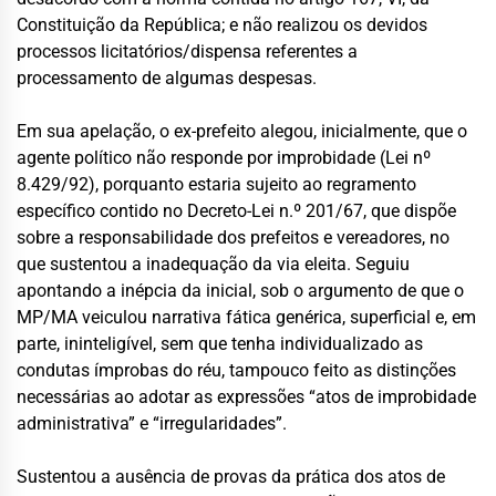
Constituição da República; e não realizou os devidos
processos licitatórios/dispensa referentes a
processamento de algumas despesas.
Em sua apelação, o ex-prefeito alegou, inicialmente, que o
agente político não responde por improbidade (Lei nº
8.429/92), porquanto estaria sujeito ao regramento
específico contido no Decreto-Lei n.º 201/67, que dispõe
sobre a responsabilidade dos prefeitos e vereadores, no
que sustentou a inadequação da via eleita. Seguiu
apontando a inépcia da inicial, sob o argumento de que o
MP/MA veiculou narrativa fática genérica, superficial e, em
parte, ininteligível, sem que tenha individualizado as
condutas ímprobas do réu, tampouco feito as distinções
necessárias ao adotar as expressões “atos de improbidade
administrativa” e “irregularidades”.
Sustentou a ausência de provas da prática dos atos de