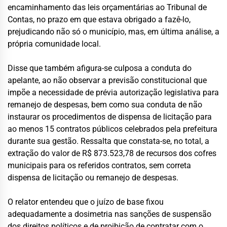
encaminhamento das leis orçamentárias ao Tribunal de
Contas, no prazo em que estava obrigado a fazê-lo,
prejudicando não só o município, mas, em última análise, a
própria comunidade local.
Disse que também afigura-se culposa a conduta do
apelante, ao não observar a previsão constitucional que
impõe a necessidade de prévia autorização legislativa para
remanejo de despesas, bem como sua conduta de não
instaurar os procedimentos de dispensa de licitação para
ao menos 15 contratos públicos celebrados pela prefeitura
durante sua gestão. Ressalta que constata-se, no total, a
extração do valor de R$ 873.523,78 de recursos dos cofres
municipais para os referidos contratos, sem correta
dispensa de licitação ou remanejo de despesas.
O relator entendeu que o juízo de base fixou
adequadamente a dosimetria nas sanções de suspensão
dos direitos políticos e de proibição de contratar com o