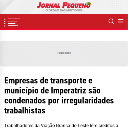
Skip
to
the
content
Publicidade
Empresas de transporte e
município de Imperatriz são
condenados por irregularidades
trabalhistas
Trabalhadores da Viação Branca do Leste têm créditos a