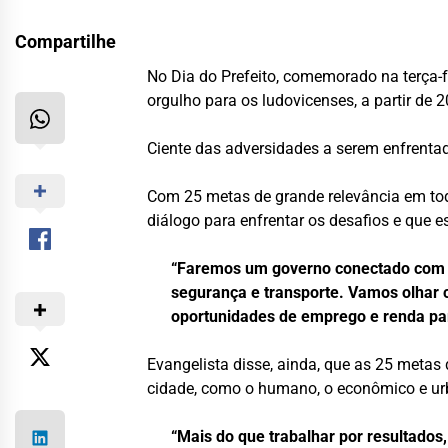
Compartilhe
No Dia do Prefeito, comemorado na terça-f
orgulho para os ludovicenses, a partir de 2
Ciente das adversidades a serem enfrenta
Com 25 metas de grande relevância em toda
diálogo para enfrentar os desafios e que 
“Faremos um governo conectado com u
segurança e transporte. Vamos olhar c
oportunidades de emprego e renda par
Evangelista disse, ainda, que as 25 metas 
cidade, como o humano, o econômico e urb
“Mais do que trabalhar por resultados