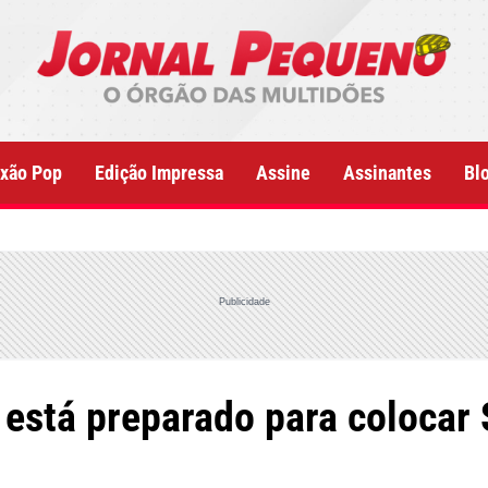
xão Pop
Edição Impressa
Assine
Assinantes
Bl
Publicidade
 está preparado para colocar 