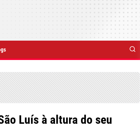
ogs
São Luís à altura do seu