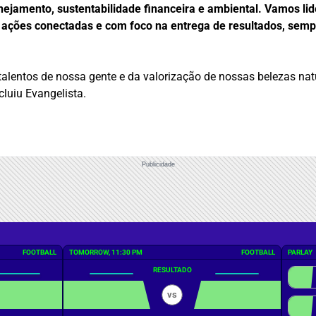
ejamento, sustentabilidade financeira e ambiental. Vamos li
r ações conectadas e com foco na entrega de resultados, semp
s talentos de nossa gente e da valorização de nossas belezas n
cluiu Evangelista.
Publicidade