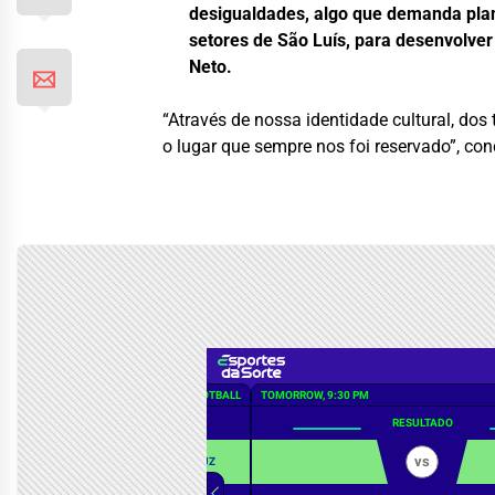
desigualdades, algo que demanda plan
setores de São Luís, para desenvolve
Neto.
“Através de nossa identidade cultural, do
o lugar que sempre nos foi reservado”, con