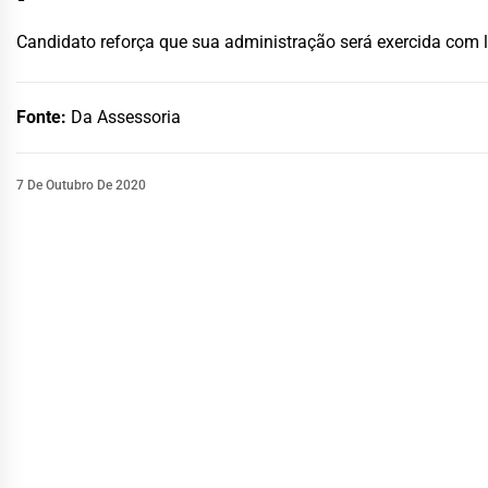
Candidato reforça que sua administração será exercida com l
Fonte:
Da Assessoria
7 De Outubro De 2020