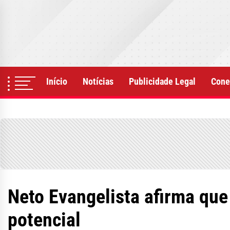
Skip
to
the
content
Início
Notícias
Publicidade Legal
Cone
Neto Evangelista afirma que
potencial