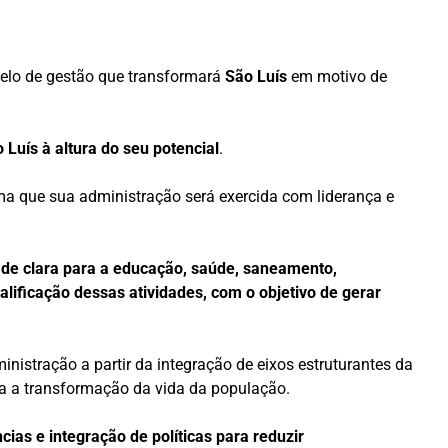
elo de gestão que transformará
São Luís
em motivo de
 Luís
à altura do seu potencial
.
rma que sua administração será exercida com liderança e
de clara para a educação, saúde, saneamento,
alificação dessas atividades, com o objetivo de gerar
nistração a partir da integração de eixos estruturantes da
ra a transformação da vida da população.
ias e integração de políticas para reduzir