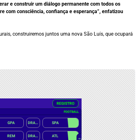
derar e construir um diálogo permanente com todos os
re com consciência, confiança e esperança”, enfatizou
aturais, construiremos juntos uma nova São Luís, que ocupará