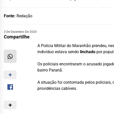
Fonte:
Redação
3 De Dezembro De 2020
Compartilhe
A Polícia Militar do Maranhão prendeu, nes
indivíduo estava sendo
linchado
por popul
Os policiais encontraram o acusado jogad
bairro Paranã.
A situação foi contornada pelos policiai
providências cabíveis.