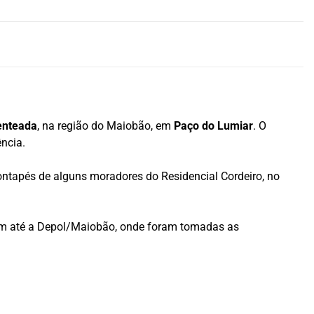
enteada
, na região do Maiobão, em
Paço do Lumiar
. O
ncia.
ontapés de alguns moradores do Residencial Cordeiro, no
ram até a Depol/Maiobão, onde foram tomadas as