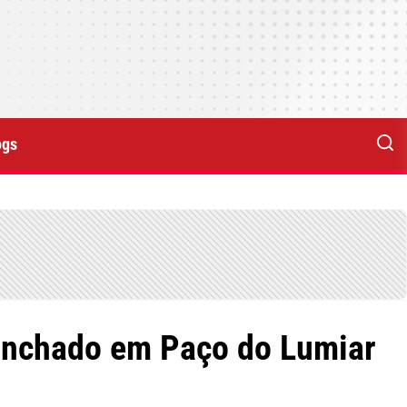
ogs
linchado em Paço do Lumiar