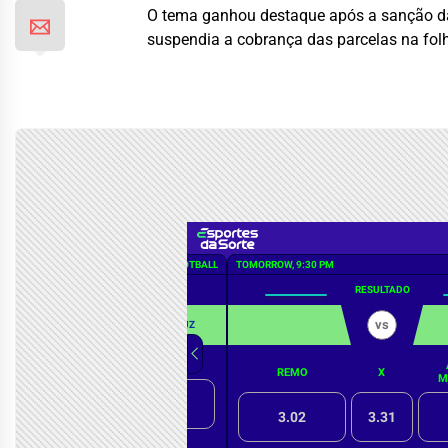
O tema ganhou destaque após a sanção da 
suspendia a cobrança das parcelas na fol