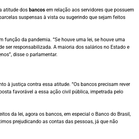
a atitude dos
bancos
em relação aos servidores que possuem
arcelas suspensas à vista ou sugerindo que sejam feitos
 em função da pandemia. “Se houve uma lei, se houve uma
e ser responsabilizada. A maioria dos salários no Estado e
nos”, disse o parlamentar.
o à justiça contra essa atitude. “Os bancos precisam rever
posta favorável a essa ação civil pública, impetrada pelo
os da lei, agora os bancos, em especial o Banco do Brasil,
timos prejudicando as contas das pessoas, já que não