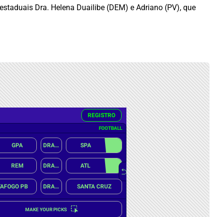
staduais Dra. Helena Duailibe (DEM) e Adriano (PV), que