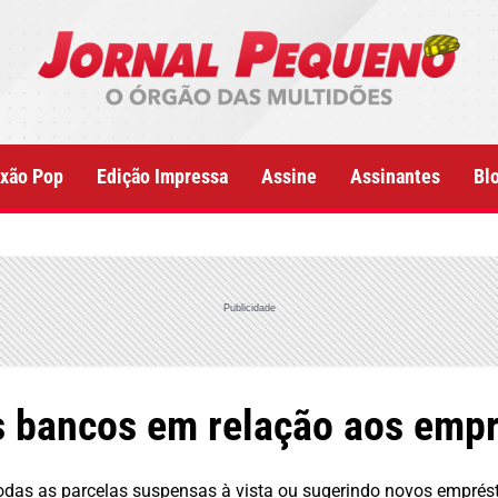
xão Pop
Edição Impressa
Assine
Assinantes
Bl
Publicidade
s bancos em relação aos emp
das as parcelas suspensas à vista ou sugerindo novos emprés