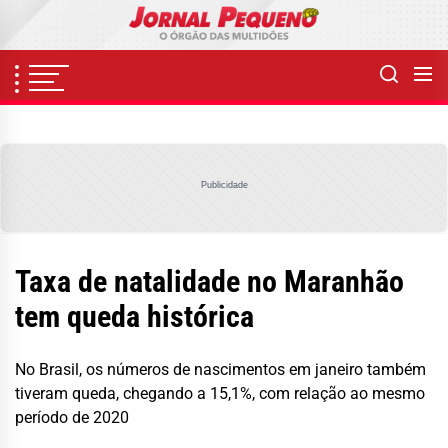
Skip
to
the
content
Publicidade
Taxa de natalidade no Maranhão
tem queda histórica
No Brasil, os números de nascimentos em janeiro também
tiveram queda, chegando a 15,1%, com relação ao mesmo
período de 2020