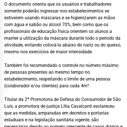
O documento orienta que os usuários e trabalhadores
somente poderão ingressar nos estabelecimentos se
estiverem usando máscaras e se higienizarem as mãos
com água e sabão ou álcool 70%, bem como que os
profissionais de educação física orientem os alunos a
manter a utilização da máscara durante todo o período da
atividade, evitando colocá-la abaixo do nariz ou do queixo,
mesmo nos exercícios de maior intensidade.
Também foi recomendado o controle no número máximo
de pessoas presentes ao mesmo tempo no
estabelecimento, respeitando o limite de uma pessoa
(colaborador e/ou clientes) para cada 4m².
Titular da 2ª Promotoria de Defesa do Consumidor de São
Luís, a promotora de justiça Lítia Cavalcanti esclareceu
que as medidas, amparadas em decretos e portarias
estaduais e na legislação sanitária vigente, são
necessárias devido ao número crescente de casos diários e