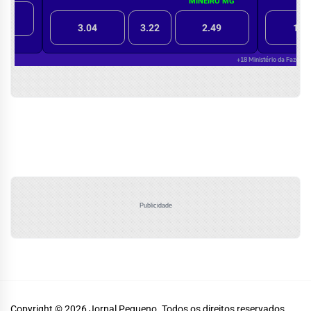
Publicidade
Copyright © 2026
Jornal Pequeno.
Todos os direitos reservados