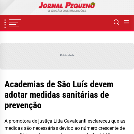
Skip
to
the
content
Publicidade
Academias de São Luís devem
adotar medidas sanitárias de
prevenção
A promotora de justiça Lítia Cavalcanti esclareceu que as
medidas são necessárias devido ao número crescente de