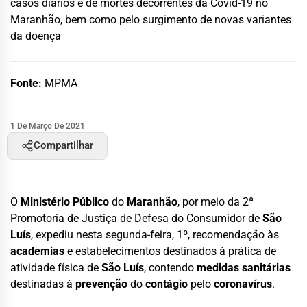
casos diários e de mortes decorrentes da Covid-19 no
Maranhão, bem como pelo surgimento de novas variantes
da doença
Fonte:
MPMA
1 De Março De 2021
Compartilhar
O
Ministério Público
do
Maranhão
, por meio da 2ª
Promotoria de Justiça de Defesa do Consumidor de
São
Luís
, expediu nesta segunda-feira, 1º, recomendação às
academias
e estabelecimentos destinados à prática de
atividade física de
São Luís
, contendo
medidas sanitárias
destinadas à
prevenção
do
contágio
pelo
coronavírus
.