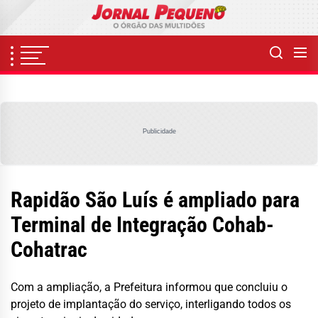
Skip
to
the
content
Publicidade
Rapidão São Luís é ampliado para
Terminal de Integração Cohab-
Cohatrac
Com a ampliação, a Prefeitura informou que concluiu o
projeto de implantação do serviço, interligando todos os