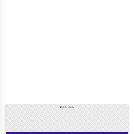
Publicidade