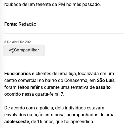
roubada de um tenente da PM no mês passado.
Fonte:
Redação
8 De Abril De 2021
Compartilhar
Funcionários e
clientes de uma
loja
, localizada em um
centro comercial no bairro do Cohaserma, em
São Luís
,
foram feitos reféns durante uma tentativa de
assalto
,
ocorrido nessa quarta-feira, 7.
De acordo com a polícia, dois indivíduos estavam
envolvidos na ação criminosa, acompanhados de uma
adolesceste
, de 16 anos, que foi apreendida.