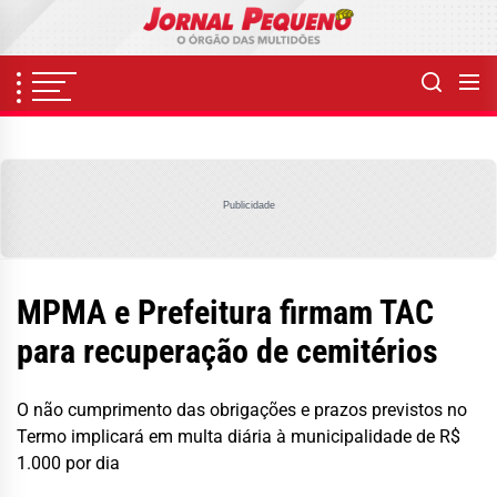
Skip
to
the
content
Publicidade
MPMA e Prefeitura firmam TAC
para recuperação de cemitérios
O não cumprimento das obrigações e prazos previstos no
Termo implicará em multa diária à municipalidade de R$
1.000 por dia