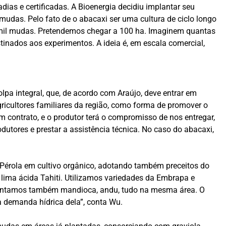
dias e certificadas. A Bioenergia decidiu implantar seu
 mudas. Pelo fato de o abacaxi ser uma cultura de ciclo longo
7 mil mudas. Pretendemos chegar a 100 ha. Imaginem quantas
inados aos experimentos. A ideia é, em escala comercial,
lpa integral, que, de acordo com Araújo, deve entrar em
icultores familiares da região, como forma de promover o
contrato, e o produtor terá o compromisso de nos entregar,
dutores e prestar a assistência técnica. No caso do abacaxi,
 Pérola em cultivo orgânico, adotando também preceitos do
lima ácida Tahiti. Utilizamos variedades da Embrapa e
Plantamos também mandioca, andu, tudo na mesma área. O
a demanda hídrica dela”, conta Wu.