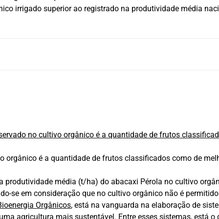
nico irrigado superior ao registrado na produtividade média nac
vo orgânico é a quantidade de frutos classificados como de mel
 produtividade média (t/ha) do abacaxi Pérola no cultivo orgân
ndo-se em consideração que no cultivo orgânico não é permitido 
ioenergia Orgânicos
, está na vanguarda na elaboração de sist
uma agricultura mais sustentável. Entre esses sistemas, está 