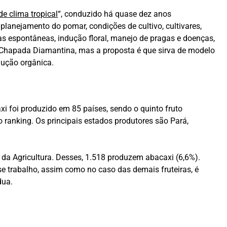
e clima tropical
“, conduzido há quase dez anos
lanejamento do pomar, condições de cultivo, cultivares,
tas espontâneas, indução floral, manejo de pragas e doenças,
da Chapada Diamantina, mas a proposta é que sirva de modelo
dução orgânica.
xi foi produzido em 85 países, sendo o quinto fruto
o ranking. Os principais estados produtores são Pará,
da Agricultura. Desses, 1.518 produzem abacaxi (6,6%).
 trabalho, assim como no caso das demais fruteiras, é
dua.