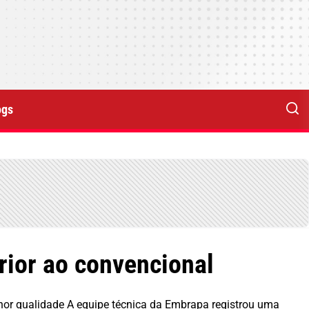
ogs
rior ao convencional
lhor qualidade A equipe técnica da Embrapa registrou uma