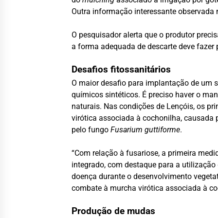
Outra informação interessante observada ne
O pesquisador alerta que o produtor precis
a forma adequada de descarte deve fazer p
Desafios fitossanitários
O maior desafio para implantação de um si
químicos sintéticos. É preciso haver o ma
naturais. Nas condições de Lençóis, os pr
virótica associada à cochonilha, causada
pelo fungo
Fusarium
guttiforme
.
“Com relação à fusariose, a primeira medid
integrado, com destaque para a utilizaçã
doença durante o desenvolvimento vegetativ
combate à murcha virótica associada à coch
Produção de mudas