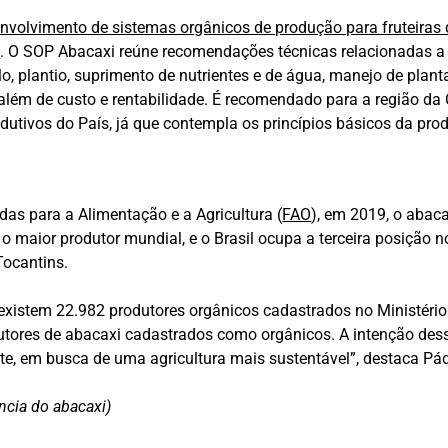
nvolvimento de sistemas orgânicos de produção para fruteiras d
s
. O SOP Abacaxi reúne recomendações técnicas relacionadas a p
o, plantio, suprimento de nutrientes e de água, manejo de plan
, além de custo e rentabilidade. É recomendado para a região 
odutivos do País, já que contempla os princípios básicos da pro
s para a Alimentação e a Agricultura (
FAO
), em 2019, o abaca
 o maior produtor mundial, e o Brasil ocupa a terceira posição n
Tocantins.
xistem 22.982 produtores orgânicos cadastrados no Ministério 
ores de abacaxi cadastrados como orgânicos. A intenção desse
te, em busca de uma agricultura mais sustentável”, destaca Pá
ncia do abacaxi)