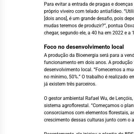
Para evitar a entrada de pragas e doenças 
próprio viveiro com telado antiafídeo. “Ut
[dois anos], é um grande desafio, pois d
mudas teremos de produzir?”, pontua Osval
chegar, segundo ele, a 40 ha em 2022 e a 
Foco no desenvolvimento local
A produção da Bioenergia será para a ve
funcionamento em dois anos. A produção v
desenvolvimento local. “Fornecemos a mud
no mínimo, 50%.” O trabalho é realizado em
já existem três parceiros.
O gestor ambiental Rafael Wu, de Lençóis,
sistema agroflorestal. “Começamos o plan
consorciamos com elementos florestais, 
crescimento dessas culturas junto com o a