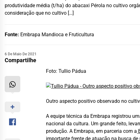
produtividade média (t/ha) do abacaxi Pérola no cultivo orgâ
consideração que no cultivo […]
Fonte:
Embrapa Mandioca e Fruticultura
6 De Maio De 2021
Compartilhe
Foto: Tullio Pádua
Outro aspecto positivo observado no culti
A equipe técnica da Embrapa registrou uma
nacional da cultura. Um grande feito, leva
produção. A Embrapa, em parceria com a
B
importante frente de atuação na busca de 