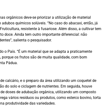
mas orgânicos deve-se priorizar a utilização de material
m adubos químicos solúveis. “No caso do abacaxi, então, já
uticultura, resistente à fusariose. Além disso, a cultivar tem
to doce. Ainda tem outro importante diferencial: não
entes”, salienta o pesquisador.
do o País. “É um material que se adapta a praticamente
o, porque os frutos são de muita qualidade, com bom
nta Pádua.
de calcário, e o preparo da área utilizando um coquetel de
o do solo e ciclagem de nutrientes. Em seguida, houve
e de doses de adubação orgânica, utilizando um composto
ega vários resíduos ou produtos, como esterco bovino, torta
 na produtividade das variedades.