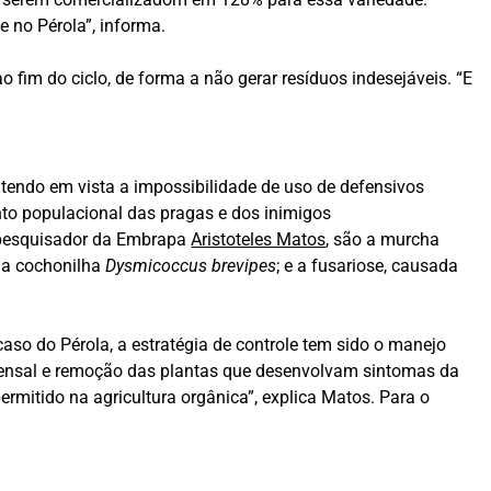
e no Pérola”, informa.
ao fim do ciclo, de forma a não gerar resíduos indesejáveis. “E
tendo em vista a impossibilidade de uso de defensivos
nto populacional das pragas e dos inimigos
o pesquisador da Embrapa
Aristoteles Matos
, são a murcha
r a cochonilha
Dysmicoccus
brevipes
; e a fusariose, causada
caso do Pérola, a estratégia de controle tem sido o manejo
 mensal e remoção das plantas que desenvolvam sintomas da
ermitido na agricultura orgânica”, explica Matos. Para o