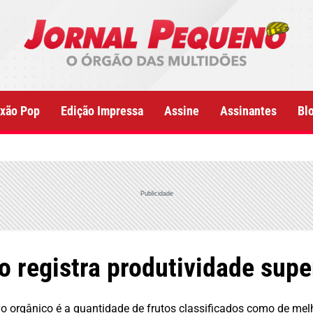
xão Pop
Edição Impressa
Assine
Assinantes
Bl
Publicidade
 registra produtividade supe
ivo orgânico é a quantidade de frutos classificados como de me