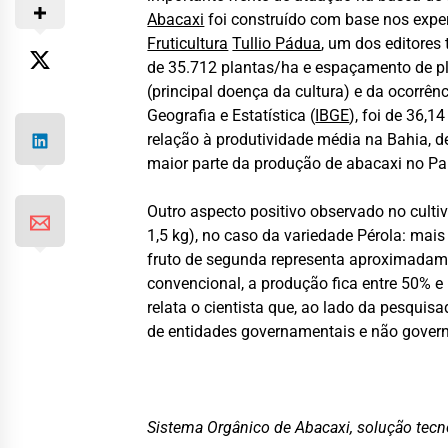
Abacaxi
foi construído com base nos exp
Fruticultura
Tullio Pádua
, um dos editores
de 35.712 plantas/ha e espaçamento de pl
(principal doença da cultura) e da ocorrên
Geografia e Estatística (
IBGE
), foi de 36,
relação à produtividade média na Bahia, de
maior parte da produção de abacaxi no Pa
Outro aspecto positivo observado no culti
1,5 kg), no caso da variedade Pérola: mais
fruto de segunda representa aproximadamen
convencional, a produção fica entre 50% e
relata o cientista que, ao lado da pesquis
de entidades governamentais e não gover
Sistema Orgânico de Abacaxi, solução tecno