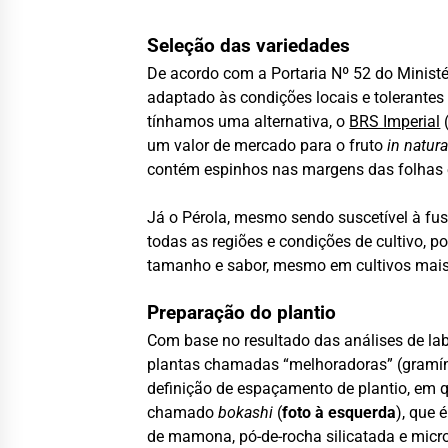
Seleção das variedades
De acordo com a Portaria Nº 52 do Ministé
adaptado às condições locais e tolerantes
tínhamos uma alternativa, o
BRS Imperial
um valor de mercado para o fruto
in natur
contém espinhos nas margens das folhas e n
Já o Pérola, mesmo sendo suscetível à fus
todas as regiões e condições de cultivo, 
tamanho e sabor, mesmo em cultivos mais
Preparação do plantio
Com base no resultado das análises de labo
plantas chamadas “melhoradoras” (gramíne
definição de espaçamento de plantio, em 
chamado
bokashi
(
foto à esquerda
), que 
de mamona, pó-de-rocha silicatada e micro