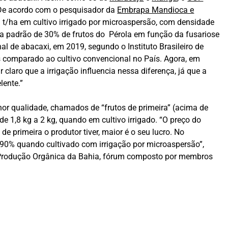
.De acordo com o pesquisador da
Embrapa Mandioca e
 t/ha em cultivo irrigado por microaspersão, com densidade
da padrão de 30% de frutos do Pérola em função da fusariose
al de abacaxi, em 2019, segundo o Instituto Brasileiro de
is comparado ao cultivo convencional no País. Agora, em
claro que a irrigação influencia nessa diferença, já que a
lente.”
hor qualidade, chamados de “frutos de primeira” (acima de
e 1,8 kg a 2 kg, quando em cultivo irrigado. “O preço do
 primeira o produtor tiver, maior é o seu lucro. No
 90% quando cultivado com irrigação por microaspersão”,
 Produção Orgânica da Bahia, fórum composto por membros