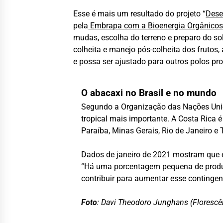
Esse é mais um resultado do projeto “
Dese
pela
Embrapa com a Bioenergia Orgânico
mudas, escolha do terreno e preparo do sol
colheita e manejo pós-colheita dos frutos
e possa ser ajustado para outros polos pr
O abacaxi no Brasil e no mundo
Segundo a Organização das Nações Unida
tropical mais importante. A Costa Rica é
Paraíba, Minas Gerais, Rio de Janeiro e 
Dados de janeiro de 2021 mostram que e
“Há uma porcentagem pequena de produt
contribuir para aumentar esse contingen
Foto
: Davi Theodoro Junghans (Florescê