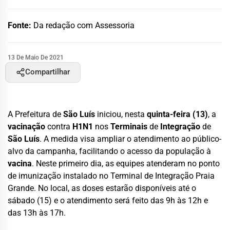
Fonte:
Da redação com Assessoria
13 De Maio De 2021
Compartilhar
A Prefeitura de
São Luís
iniciou, nesta
quinta-feira (13)
, a
vacinação
contra
H1N1
nos
Terminais
de
Integração
de
São Luís
. A medida visa ampliar o atendimento ao público-
alvo da campanha, facilitando o acesso da população à
vacina
. Neste primeiro dia, as equipes atenderam no ponto
de imunização instalado no Terminal de Integração Praia
Grande. No local, as doses estarão disponíveis até o
sábado (15) e o atendimento será feito das 9h às 12h e
das 13h às 17h.