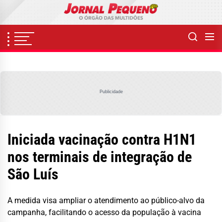
Skip
to
the
content
Publicidade
Iniciada vacinação contra H1N1
nos terminais de integração de
São Luís
A medida visa ampliar o atendimento ao público-alvo da
campanha, facilitando o acesso da população à vacina