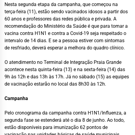
Nesta segunda etapa da campanha, que começou na
terça-feira (11), estão sendo vacinados idosos a partir dos
60 anos e professores das redes pública e privada. A
recomendação do Ministério da Saúde é que para tomar a
vacina contra H1N1 e contra a Covid-19 seja respeitado o
intervalo de 14 dias. E se a pessoa estiver com sintomas
de resfriado, deverá esperar a melhora do quadro clínico.
O atendimento no Terminal de Integração Praia Grande
acontece nesta quinta-feira (13) e na sexta-feira (14) das
9h às 12h e das 13h às 17h. Já no sábado (15) as equipes
de vacinação estarão no local das 8h30 às 12h.
Campanha
Pelo cronograma da campanha contra H1N1/Influenza, a
segunda fase se estenderá até o dia 8 de junho. Ao todo,
estão disponíveis para imunização 62 pontos de
vacinação nas unidades básicas de saúde municipais,